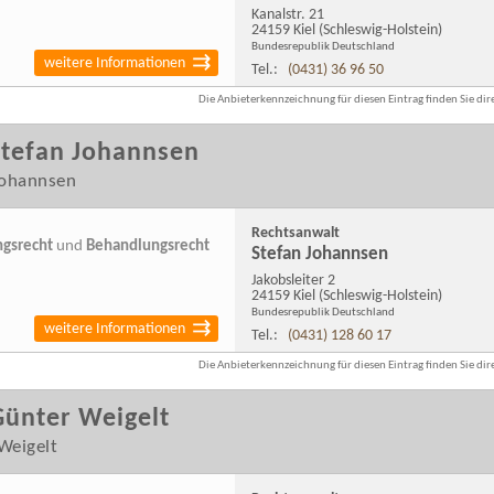
Kanalstr. 21
24159 Kiel
(Schleswig-Holstein)
Bundesrepublik Deutschland
weitere Informationen
Tel.:
(0431) 36 96 50
Die Anbieterkennzeichnung für diesen Eintrag finden Sie dire
Stefan Johannsen
Johannsen
Rechtsanwalt
ngsrecht
und
Behandlungsrecht
Stefan Johannsen
Jakobsleiter 2
24159 Kiel
(Schleswig-Holstein)
Bundesrepublik Deutschland
weitere Informationen
Tel.:
(0431) 128 60 17
Die Anbieterkennzeichnung für diesen Eintrag finden Sie dire
Günter Weigelt
Weigelt