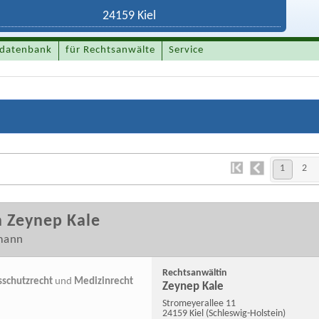
datenbank
für Rechtsanwälte
Service
1
2
 Zeynep Kale
rmann
Rechtsanwältin
schutzrecht
und
Medizinrecht
Zeynep Kale
Stromeyerallee 11
24159 Kiel
(Schleswig-Holstein)