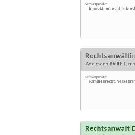
Schwerpunkte:
Immobilienrecht
,
Erbrec
Rechtsanwälti
Adelmann Bleith Ise
Schwerpunkte:
Familienrecht
,
Verkehrs
Rechtsanwalt D