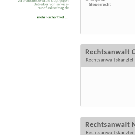
Schwerpunkte:
Verbraucherzentrale klagt gegen
Betreiber von service-
Steuerrecht
rundfunkbeitrag.de
mehr Fachartikel ...
Rechtsanwalt C
Rechtsanwaltskanzlei 
Rechtsanwalt 
Rechtsanwaltskanzlei 