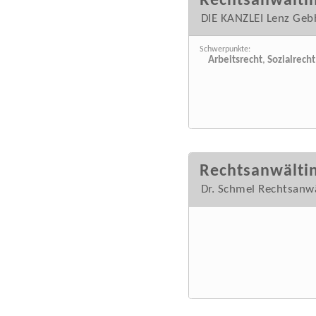
Rechtsanwältin
DIE KANZLEI Lenz Geb
Schwerpunkte:
Arbeitsrecht
,
Sozialrecht
Rechtsanwälti
Dr. Schmel Rechtsanw