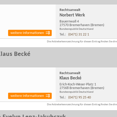
Rechtsanwalt
Norbert Werk
Bauernwall 4
27570 Bremerhaven
(Bremen)
Bundesrepublik Deutschland
weitere Informationen
Tel.:
(0471) 31 22 1
Die Anbieterkennzeichnung für diesen Eintrag finden Sie dire
laus Becké
Rechtsanwalt
Klaus Becké
Erich-Koch-Weser-Platz 1
27568 Bremerhaven
(Bremen)
Bundesrepublik Deutschland
weitere Informationen
Tel.:
(0471) 95 25 40
Die Anbieterkennzeichnung für diesen Eintrag finden Sie dire