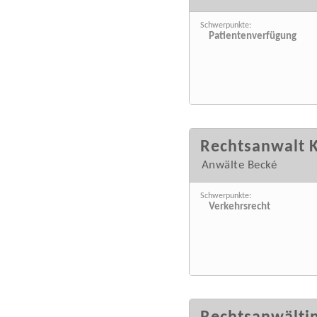
Schwerpunkte:
Patientenverfügung
Rechtsanwalt K
Anwälte Becké
Schwerpunkte:
Verkehrsrecht