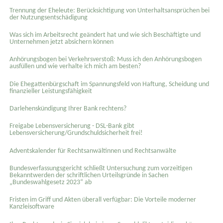
Trennung der Eheleute: Berücksichtigung von Unterhaltsansprüchen bei
der Nutzungsentschädigung
Was sich im Arbeitsrecht geändert hat und wie sich Beschäftigte und
Unternehmen jetzt absichern können
Anhörungsbogen bei Verkehrsverstoß: Muss ich den Anhörungsbogen
ausfüllen und wie verhalte ich mich am besten?
Die Ehegattenbürgschaft im Spannungsfeld von Haftung, Scheidung und
finanzieller Leistungsfähigkeit
Darlehenskündigung Ihrer Bank rechtens?
Freigabe Lebensversicherung - DSL-Bank gibt
Lebensversicherung/Grundschuldsicherheit frei!
Adventskalender für Rechtsanwältinnen und Rechtsanwälte
Bundesverfassungsgericht schließt Untersuchung zum vorzeitigen
Bekanntwerden der schriftlichen Urteilsgründe in Sachen
„Bundeswahlgesetz 2023“ ab
Fristen im Griff und Akten überall verfügbar: Die Vorteile moderner
Kanzleisoftware