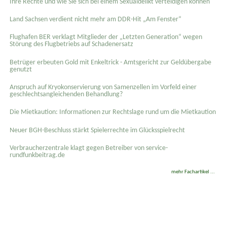
Ihre Rechte und wie Sie sich bei einem Sexual­delikt verteidigen können
Land Sachsen verdient nicht mehr am DDR-Hit „Am Fenster“
Flughafen BER verklagt Mitglieder der „Letzten Generation“ wegen
Störung des Flugbetriebs auf Schadenersatz
Betrüger erbeuten Gold mit Enkeltrick - Amtsgericht zur Geldübergabe
genutzt
Anspruch auf Kryokonservierung von Samenzellen im Vorfeld einer
geschlechtsangleichenden Behandlung?
Die Mietkaution: Informationen zur Rechtslage rund um die Mietkaution
Neuer BGH-Beschluss stärkt Spielerrechte im Glücksspielrecht
Verbraucherzentrale klagt gegen Betreiber von service-
rundfunkbeitrag.de
mehr Fachartikel ...