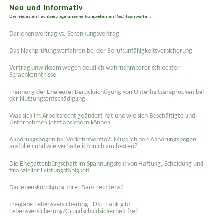
Neu und informativ
Die neuesten Fachbeiträge unserer kompetenten Rechtsanwälte ...
Darlehensvertrag vs. Schenkungsvertrag
Das Nachprüfungsverfahren bei der Berufsunfähigkeitsversicherung
Vertrag unwirksam wegen deutlich wahrnehmbarer schlechter
Sprachkenntnisse
Trennung der Eheleute: Berücksichtigung von Unterhaltsansprüchen bei
der Nutzungsentschädigung
Was sich im Arbeitsrecht geändert hat und wie sich Beschäftigte und
Unternehmen jetzt absichern können
Anhörungsbogen bei Verkehrsverstoß: Muss ich den Anhörungsbogen
ausfüllen und wie verhalte ich mich am besten?
Die Ehegattenbürgschaft im Spannungsfeld von Haftung, Scheidung und
finanzieller Leistungsfähigkeit
Darlehenskündigung Ihrer Bank rechtens?
Freigabe Lebensversicherung - DSL-Bank gibt
Lebensversicherung/Grundschuldsicherheit frei!