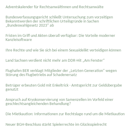
Adventskalender für Rechtsanwältinnen und Rechtsanwälte
Bundesverfassungsgericht schließt Untersuchung zum vorzeitigen
Bekanntwerden der schriftlichen Urteilsgründe in Sachen
„Bundeswahlgesetz 2023“ ab
Fristen im Griff und Akten überall verfügbar: Die Vorteile moderner
Kanzleisoftware
Ihre Rechte und wie Sie sich bei einem Sexual­delikt verteidigen können
Land Sachsen verdient nicht mehr am DDR-Hit „Am Fenster“
Flughafen BER verklagt Mitglieder der „Letzten Generation“ wegen
Störung des Flugbetriebs auf Schadenersatz
Betrüger erbeuten Gold mit Enkeltrick - Amtsgericht zur Geldübergabe
genutzt
Anspruch auf Kryokonservierung von Samenzellen im Vorfeld einer
geschlechtsangleichenden Behandlung?
Die Mietkaution: Informationen zur Rechtslage rund um die Mietkaution
Neuer BGH-Beschluss stärkt Spielerrechte im Glücksspielrecht