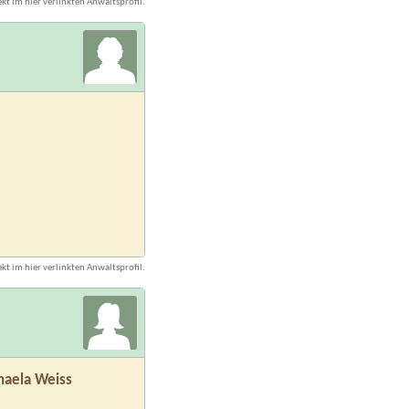
kt im hier verlinkten Anwaltsprofil.
kt im hier verlinkten Anwaltsprofil.
chaela Weiss