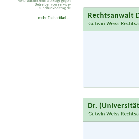
Verbraucherzentrale klagt gegen
Betreiber von service-
rundfunkbeitrag.de
Rechtsanwalt 
mehr Fachartikel ...
Gutwin Weiss Rechtsa
Dr. (Universitä
Gutwin Weiss Rechtsa