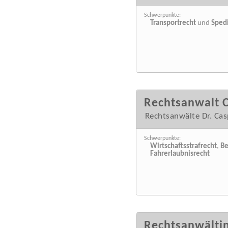
Schwerpunkte:
Transportrecht
und
Spedi
Rechtsanwalt C
Rechtsanwälte Dr. Ca
Schwerpunkte:
Wirtschaftsstrafrecht
,
Be
Fahrerlaubnisrecht
Rechtsanwältin