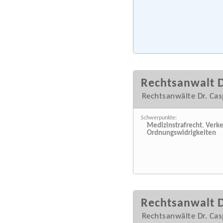
Rechtsanwalt D
Rechtsanwälte Dr. Ca
Schwerpunkte:
Medizinstrafrecht
,
Verke
Ordnungswidrigkeiten
Rechtsanwalt D
Rechtsanwälte Dr. Ca