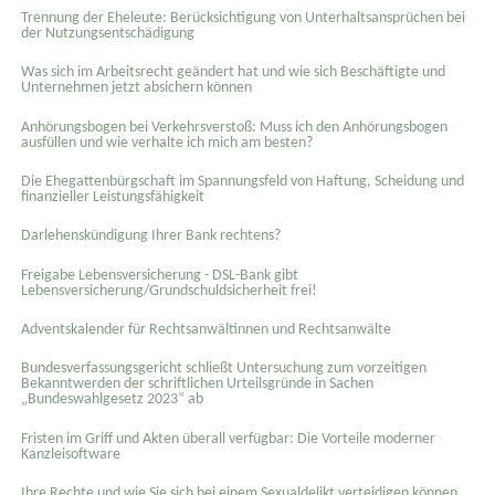
Trennung der Eheleute: Berücksichtigung von Unterhaltsansprüchen bei
der Nutzungsentschädigung
Was sich im Arbeitsrecht geändert hat und wie sich Beschäftigte und
Unternehmen jetzt absichern können
Anhörungsbogen bei Verkehrsverstoß: Muss ich den Anhörungsbogen
ausfüllen und wie verhalte ich mich am besten?
Die Ehegattenbürgschaft im Spannungsfeld von Haftung, Scheidung und
finanzieller Leistungsfähigkeit
Darlehenskündigung Ihrer Bank rechtens?
Freigabe Lebensversicherung - DSL-Bank gibt
Lebensversicherung/Grundschuldsicherheit frei!
Adventskalender für Rechtsanwältinnen und Rechtsanwälte
Bundesverfassungsgericht schließt Untersuchung zum vorzeitigen
Bekanntwerden der schriftlichen Urteilsgründe in Sachen
„Bundeswahlgesetz 2023“ ab
Fristen im Griff und Akten überall verfügbar: Die Vorteile moderner
Kanzleisoftware
Ihre Rechte und wie Sie sich bei einem Sexual­delikt verteidigen können