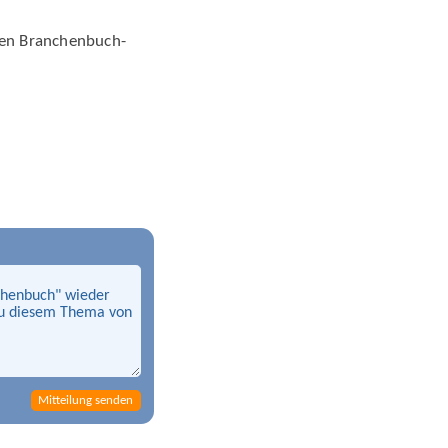
sen Branchen­buch­
Mitteilung senden