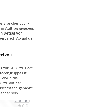
des Branchenbuch­
 in Auftrag gegeben.
in Betrag von
ngert nach Ablauf der
Gelben
s zur GBB Ltd. Dort
torengruppe ist.
 worin die
 Ltd. auf den
erichtstand genannt
änner sein.