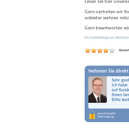
Lesen Sie hier unsere
Gern vertreten wir I
anbieter wehren möc
Gern beantworten wir 
Ein Fachbeitrag von
Rechtsa
Bewer
Nehmen Sie direkt