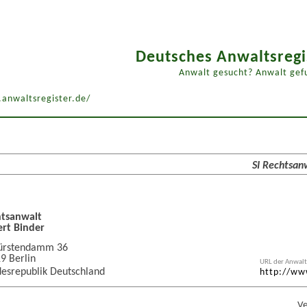
Deutsches Anwaltsregi
Anwalt gesucht? Anwalt gef
anwaltsregister.de/
SI Rechtsan
tsanwalt
rt Binder
ürstendamm 36
19
Berlin
URL der Anwalt
esrepublik Deutschland
http://ww
Ve