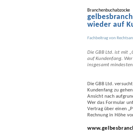
Branchenbuchabzocke
gelbesbranc
wieder auf 
Fachbeitrag von
Rechtsan
Die GBB Ltd. ist mit
auf Kundenfang. Wer a
insgesamt mindestens
Die GBB Ltd. versuch
Kundenfang zu gehen.
Ansicht nach aufgrun
Wer das Formular unt
Vertrag über einen „
Rechnung in Höhe vo
www.gelbesbranc