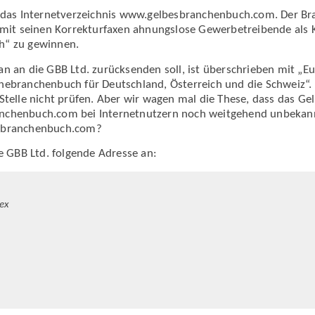
t das Internetverzeichnis www.gelbesbranchenbuch.com. Der Br
e mit seinen Korrekturfaxen ahnungslose Gewerbetreibende als 
h“ zu gewinnen.
n an die GBB Ltd. zurücksenden soll, ist überschrieben mit „E
nebranchenbuch für Deutschland, Österreich und die Schweiz“.
Stelle nicht prüfen. Aber wir wagen mal die These, dass das G
nchenbuch.com bei Internetnutzern noch weitgehend unbekann
sbranchenbuch.com?
ie GBB Ltd. folgende Adresse an:
ex