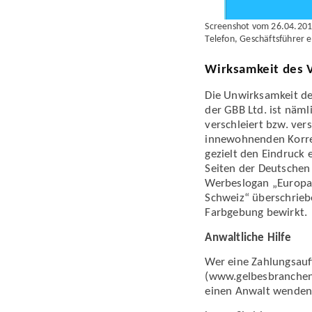
Screenshot vom 26.04.201
Telefon, Geschäftsführer et
Wirksamkeit des V
Die Unwirksamkeit de
der GBB Ltd. ist näml
verschleiert bzw. ver
innewohnenden Korrek
gezielt den Eindruck
Seiten der Deutschen
Werbeslogan „Europas
Schweiz“ überschrieb
Farbgebung bewirkt.
Anwaltliche Hilfe
Wer eine Zahlungs­au
(www.gelbesbranchenb
einen Anwalt wenden