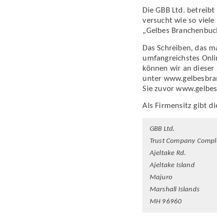
Die GBB Ltd. betreib
versucht wie so viel
„Gelbes Branchenbuc
Das Schreiben, das ma
umfangreichstes Onli
können wir an dieser 
unter www.gelbesbra
Sie zuvor www.gelbe
Als Firmensitz gibt d
GBB Ltd.
Trust Company Compl
Ajeltake Rd.
Ajeltake Island
Majuro
Marshall Islands
MH 96960