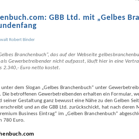
henbuch.com: GBB Ltd. mit „Gelbes B
Kundenfang
walt Robert Binder
 „Gelbes Branchenbuch“, das auf der Webseite gelbesbranchenbu
ls Gewerbetreibender nicht aufpasst, läuft hier in eine Vertrag
 2.340,- Euro netto kostet.
t unter dem Slogan „Gelbes Branchenbuch“ unter Gewerbetrei
 Die betroffenen Gewerbetreibenden erhalten ein Formular, w
d seiner Gestaltung ganz bewusst eine Nähe zu den Gelben Seite
erschreibt und an die GBB Ltd. zurückschickt, hat nach deren
Premium Business Eintrag“ im „Gelben Branchenbuch“ abgeschl
n 780 Euro.
henbuch.com