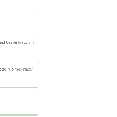
und Gasverbrauch in
ette "Holmes Place"