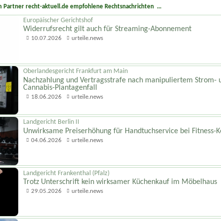
 Partner recht-aktuell.de empfohlene Rechtsnachrichten ...
Europäischer Gerichtshof
Widerrufsrecht gilt auch für Streaming-Abonnement
10.07.2026
urteile.news
Oberlandesgericht Frankfurt am Main
Nachzahlung und Vertragsstrafe nach manipuliertem Strom- 
Cannabis-Plantagenfall
18.06.2026
urteile.news
Landgericht Berlin II
Unwirksame Preiserhöhung für Handtuchservice bei Fitness-K
04.06.2026
urteile.news
Landgericht Frankenthal (Pfalz)
Trotz Unterschrift kein wirksamer Küchenkauf im Möbelhaus
29.05.2026
urteile.news