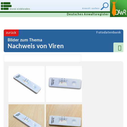
Anwalt suchen
Menü einblenden
Deutsches Anwaltsregister
zurück
Fotodatenbank
Bilder zum Thema
Nachweis von Viren