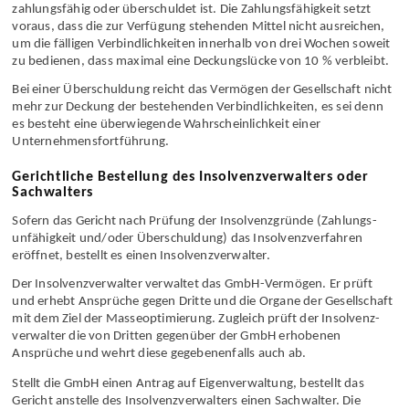
zahlungs­fähig oder überschuldet ist. Die Zahlungs­fähigkeit setzt
voraus, dass die zur Verfügung stehenden Mittel nicht ausreichen,
um die fälligen Verbindlichkeiten innerhalb von drei Wochen soweit
zu bedienen, dass maximal eine Deckungs­lücke von 10 % verbleibt.
Bei einer Über­schuldung reicht das Vermögen der Gesellschaft nicht
mehr zur Deckung der bestehenden Verbindlichkeiten, es sei denn
es besteht eine überwiegende Wahrscheinlichkeit einer
Unternehmens­fortführung.
Gerichtliche Bestellung des Insolvenzverwalters oder
Sachwalters
Sofern das Gericht nach Prüfung der Insolvenz­gründe (Zahlungs­
unfähigkeit und/oder Über­schuldung) das Insolvenz­verfahren
eröffnet, bestellt es einen Insolvenz­verwalter.
Der Insolvenz­verwalter verwaltet das GmbH-Vermögen. Er prüft
und erhebt Ansprüche gegen Dritte und die Organe der Gesellschaft
mit dem Ziel der Masse­optimierung. Zugleich prüft der Insolvenz­
verwalter die von Dritten gegenüber der GmbH erhobenen
Ansprüche und wehrt diese gegebenenfalls auch ab.
Stellt die GmbH einen Antrag auf Eigen­verwaltung, bestellt das
Gericht anstelle des Insolvenz­verwalters einen Sachwalter. Die