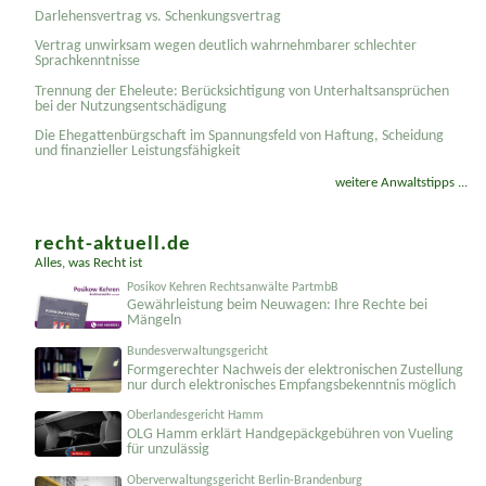
Darlehensvertrag vs. Schenkungsvertrag
Vertrag unwirksam wegen deutlich wahrnehmbarer schlechter
Sprachkenntnisse
Trennung der Eheleute: Berücksichtigung von Unterhaltsansprüchen
bei der Nutzungsentschädigung
Die Ehegattenbürgschaft im Spannungsfeld von Haftung, Scheidung
und finanzieller Leistungsfähigkeit
weitere Anwaltstipps ...
recht-aktuell.de
Alles, was Recht ist
Posikov Kehren Rechtsanwälte PartmbB
Gewährleistung beim Neuwagen: Ihre Rechte bei
Mängeln
Bundesverwaltungsgericht
Formgerechter Nachweis der elektronischen Zustellung
nur durch elektronisches Empfangsbekenntnis möglich
Oberlandesgericht Hamm
OLG Hamm erklärt Handgepäckgebühren von Vueling
für unzulässig
Oberverwaltungsgericht Berlin-Brandenburg