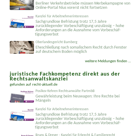
Berliner Verkehrsbetriebe müssen Werbekampagne von
Online-Portal Nius vorerst nicht fortsetzen
Kanzlei für Arbeitnehmerinteressen
Sachgrundlose Befristung trotz 17,5 Jahre
zurückliegender Vorbeschäftigung unzulässig – hohe
Anforderungen an die Ausnahme vom Vorbeschäf­
tigungsverbot
Oberlandesgericht Bamberg
Eheschließung nach somalischem Recht durch Fenster
auf deutschem Boden möglich
weitere Meldungen finden ...
juristische Fachkompetenz direkt aus der
Rechtsanwaltskanzlei
gefunden auf
recht-aktuell.de
Posikov Kehren Rechtsanwälte PartmbB
Gewährleistung beim Neuwagen: Ihre Rechte bei
Mängeln
Kanzlei für Arbeitnehmerinteressen
Sachgrundlose Befristung trotz 17,5 Jahre
zurückliegender Vorbeschäftigung unzulässig – hohe
Anforderungen an die Ausnahme vom Vorbeschäf­
tigungsverbot
Bruns & Dreyer - Kanzlei für Erbrecht & Familienrecht