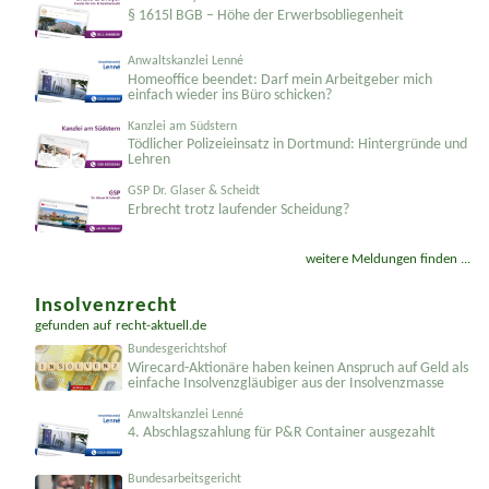
§ 1615l BGB – Höhe der Erwerbsobliegenheit
Anwaltskanzlei Lenné
Homeoffice beendet: Darf mein Arbeitgeber mich
einfach wieder ins Büro schicken?
Kanzlei am Südstern
Tödlicher Polizeieinsatz in Dortmund: Hintergründe und
Lehren
GSP Dr. Glaser & Scheidt
Erbrecht trotz laufender Scheidung?
weitere Meldungen finden ...
Insolvenzrecht
gefunden auf
recht-aktuell.de
Bundesgerichtshof
Wirecard-Aktionäre haben keinen Anspruch auf Geld als
einfache Insolvenzgläubiger aus der Insolvenzmasse
Anwaltskanzlei Lenné
4. Abschlagszahlung für P&R Container ausgezahlt
Bundesarbeitsgericht