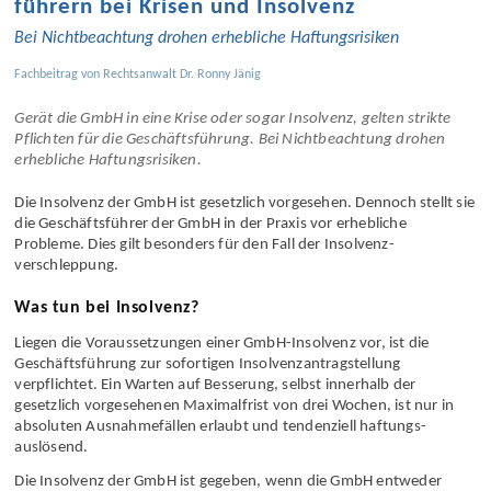
führern bei Krisen und Insolvenz
Bei Nicht­beachtung drohen erhebliche Haftungs­risiken
Fachbeitrag von
Rechtsanwalt Dr. Ronny Jänig
Gerät die GmbH in eine Krise oder sogar Insolvenz, gelten strikte
Pflichten für die Geschäfts­führung. Bei Nicht­beachtung drohen
erhebliche Haftungs­risiken.
Die Insolvenz der GmbH ist gesetzlich vorgesehen. Dennoch stellt sie
die Geschäfts­führer der GmbH in der Praxis vor erhebliche
Probleme. Dies gilt besonders für den Fall der Insolvenz­
verschleppung.
Was tun bei Insolvenz?
Liegen die Voraus­setzungen einer GmbH-Insolvenz vor, ist die
Geschäfts­führung zur sofortigen Insolvenz­antrag­stellung
verpflichtet. Ein Warten auf Besserung, selbst innerhalb der
gesetzlich vorgesehenen Maximal­frist von drei Wochen, ist nur in
absoluten Ausnahme­fällen erlaubt und tendenziell haftungs­
auslösend.
Die Insolvenz der GmbH ist gegeben, wenn die GmbH entweder