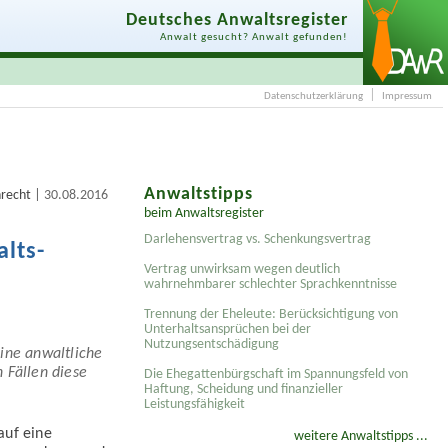
Deutsches Anwaltsregister
Anwalt gesucht? Anwalt gefunden!
Datenschutzerklärung
Impressum
Anwaltstipps
|
recht
30.08.2016
beim Anwaltsregister
Darlehensvertrag vs. Schenkungsvertrag
lts­
Vertrag unwirksam wegen deutlich
wahrnehmbarer schlechter Sprachkenntnisse
Trennung der Eheleute: Berücksichtigung von
Unterhaltsansprüchen bei der
Nutzungsentschädigung
eine anwaltliche
n Fällen diese
Die Ehegattenbürgschaft im Spannungsfeld von
Haftung, Scheidung und finanzieller
Leistungsfähigkeit
auf eine
weitere Anwaltstipps ...