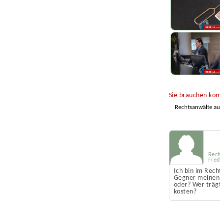
Sie brauchen kom
Rechtsanwälte a
Rech
Fred
Ich bin im Rech
Gegner meinen 
oder? Wer trägt
kosten?