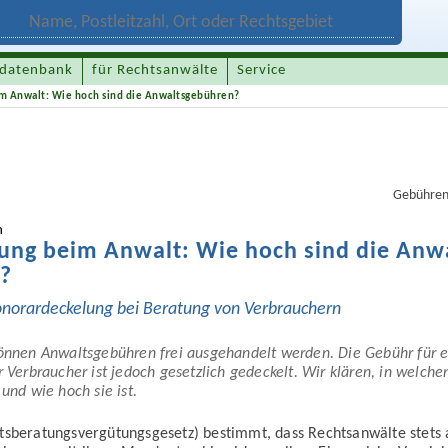
datenbank
für Rechtsanwälte
Service
im Anwalt: Wie hoch sind die Anwaltsgebühren?
Gebühren
n
tung beim Anwalt: Wie hoch sind die Anwa
?
onorar­deckelung bei Beratung von Verbrauchern
können Anwalts­gebühren frei aus­gehandelt werden. Die Gebühr für 
r Verbraucher ist jedoch gesetzlich gedeckelt. Wir klären, in welche
und wie hoch sie ist.
s­beratungs­vergütungs­gesetz) bestimmt, dass Rechts­anwälte stets 