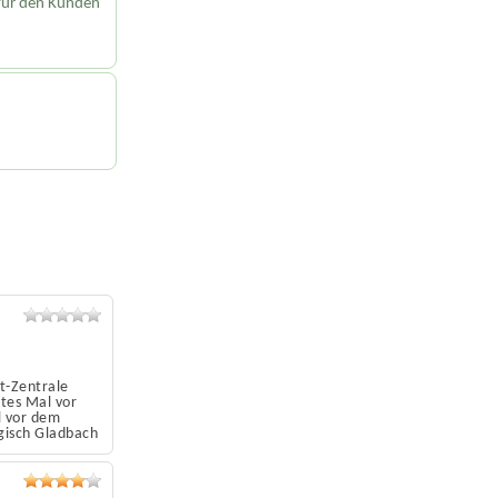
für den Kunden
t-Zentrale
tes Mal vor
l vor dem
gisch Gladbach