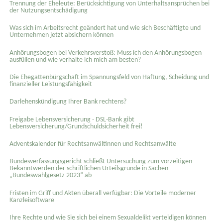
Trennung der Eheleute: Berücksichtigung von Unterhaltsansprüchen bei
der Nutzungsentschädigung
Was sich im Arbeitsrecht geändert hat und wie sich Beschäftigte und
Unternehmen jetzt absichern können
Anhörungsbogen bei Verkehrsverstoß: Muss ich den Anhörungsbogen
ausfüllen und wie verhalte ich mich am besten?
Die Ehegattenbürgschaft im Spannungsfeld von Haftung, Scheidung und
finanzieller Leistungsfähigkeit
Darlehenskündigung Ihrer Bank rechtens?
Freigabe Lebensversicherung - DSL-Bank gibt
Lebensversicherung/Grundschuldsicherheit frei!
Adventskalender für Rechtsanwältinnen und Rechtsanwälte
Bundesverfassungsgericht schließt Untersuchung zum vorzeitigen
Bekanntwerden der schriftlichen Urteilsgründe in Sachen
„Bundeswahlgesetz 2023“ ab
Fristen im Griff und Akten überall verfügbar: Die Vorteile moderner
Kanzleisoftware
Ihre Rechte und wie Sie sich bei einem Sexual­delikt verteidigen können