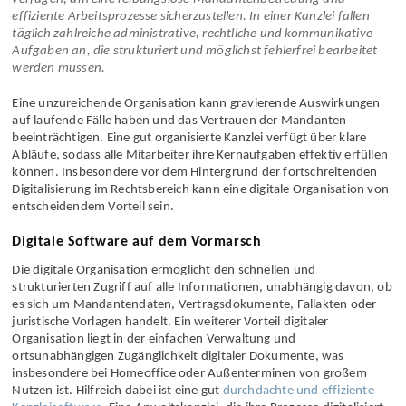
Eine Anwaltskanzlei muss über eine effiziente Organisation
verfügen, um eine reibungslose Mandantenbetreuung und
effiziente Arbeitsprozesse sicherzustellen. In einer Kanzlei fallen
täglich zahlreiche administrative, rechtliche und kommunikative
Aufgaben an, die strukturiert und möglichst fehlerfrei bearbeitet
werden müssen.
Eine unzureichende Organisation kann gravierende Auswirkungen
auf laufende Fälle haben und das Vertrauen der Mandanten
beeinträchtigen. Eine gut organisierte Kanzlei verfügt über klare
Abläufe, sodass alle Mitarbeiter ihre Kernaufgaben effektiv erfüllen
können. Insbesondere vor dem Hintergrund der fortschreitenden
Digitalisierung im Rechtsbereich kann eine digitale Organisation von
entscheidendem Vorteil sein.
Digitale Software auf dem Vormarsch
Die digitale Organisation ermöglicht den schnellen und
strukturierten Zugriff auf alle Informationen, unabhängig davon, ob
es sich um Mandantendaten, Vertragsdokumente, Fallakten oder
juristische Vorlagen handelt. Ein weiterer Vorteil digitaler
Organisation liegt in der einfachen Verwaltung und
ortsunabhängigen Zugänglichkeit digitaler Dokumente, was
insbesondere bei Homeoffice oder Außenterminen von großem