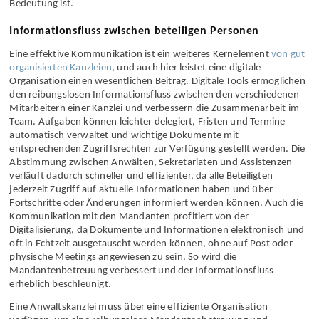
rechtlichen Verpflichtungen einer Anwaltskanzlei von hoher
Bedeutung ist.
Informationsfluss zwischen beteiligen Personen
Eine effektive Kommunikation ist ein weiteres Kernelement
von gut
organisierten Kanzleien
, und auch hier leistet eine digitale
Organisation einen wesentlichen Beitrag. Digitale Tools ermöglichen
den reibungslosen Informationsfluss zwischen den verschiedenen
Mitarbeitern einer Kanzlei und verbessern die Zusammenarbeit im
Team. Aufgaben können leichter delegiert, Fristen und Termine
automatisch verwaltet und wichtige Dokumente mit
entsprechenden Zugriffsrechten zur Verfügung gestellt werden. Die
Abstimmung zwischen Anwälten, Sekretariaten und Assistenzen
verläuft dadurch schneller und effizienter, da alle Beteiligten
jederzeit Zugriff auf aktuelle Informationen haben und über
Fortschritte oder Änderungen informiert werden können. Auch die
Kommunikation mit den Mandanten profitiert von der
Digitalisierung, da Dokumente und Informationen elektronisch und
oft in Echtzeit ausgetauscht werden können, ohne auf Post oder
physische Meetings angewiesen zu sein. So wird die
Mandantenbetreuung verbessert und der Informationsfluss
erheblich beschleunigt.