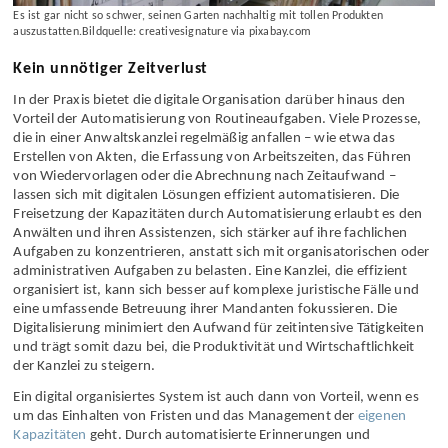
Es ist gar nicht so schwer, seinen Garten nachhaltig mit tollen Produkten
auszustatten.Bildquelle: creativesignature via pixabay.com
Kein unnötiger Zeitverlust
In der Praxis bietet die digitale Organisation darüber hinaus den
Vorteil der Automatisierung von Routineaufgaben. Viele Prozesse,
die in einer Anwaltskanzlei regelmäßig anfallen – wie etwa das
Erstellen von Akten, die Erfassung von Arbeitszeiten, das Führen
von Wiedervorlagen oder die Abrechnung nach Zeitaufwand –
lassen sich mit digitalen Lösungen effizient automatisieren. Die
Freisetzung der Kapazitäten durch Automatisierung erlaubt es den
Anwälten und ihren Assistenzen, sich stärker auf ihre fachlichen
Aufgaben zu konzentrieren, anstatt sich mit organisatorischen oder
administrativen Aufgaben zu belasten. Eine Kanzlei, die effizient
organisiert ist, kann sich besser auf komplexe juristische Fälle und
eine umfassende Betreuung ihrer Mandanten fokussieren. Die
Digitalisierung minimiert den Aufwand für zeitintensive Tätigkeiten
und trägt somit dazu bei, die Produktivität und Wirtschaftlichkeit
der Kanzlei zu steigern.
Ein digital organisiertes System ist auch dann von Vorteil, wenn es
um das Einhalten von Fristen und das Management der
eigenen