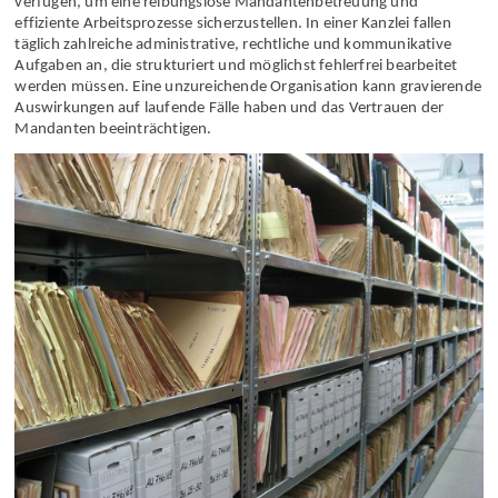
Eine Anwaltskanzlei muss über eine effiziente Organisation
verfügen, um eine reibungslose Mandantenbetreuung und
effiziente Arbeitsprozesse sicherzustellen. In einer Kanzlei fallen
täglich zahlreiche administrative, rechtliche und kommunikative
Aufgaben an, die strukturiert und möglichst fehlerfrei bearbeitet
werden müssen. Eine unzureichende Organisation kann gravierende
Auswirkungen auf laufende Fälle haben und das Vertrauen der
Mandanten beeinträchtigen.