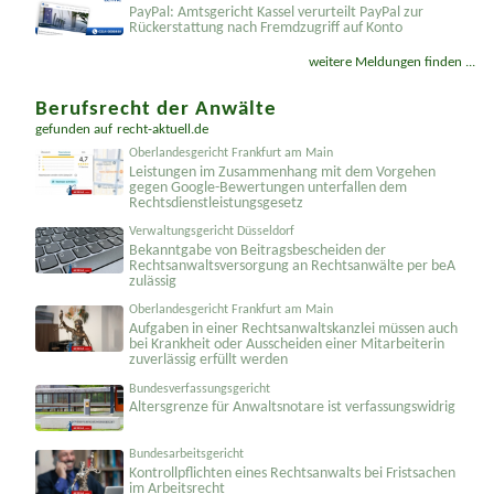
Anwaltskanzlei Lenné
PayPal: Amtsgericht Kassel verurteilt PayPal zur
Rückerstattung nach Fremdzugriff auf Konto
weitere Meldungen finden ...
Berufsrecht der Anwälte
gefunden auf
recht-aktuell.de
Oberlandesgericht Frankfurt am Main
Leistungen im Zusammenhang mit dem Vorgehen
gegen Google-Bewertungen unterfallen dem
Rechtsdienst­leistungsgesetz
Verwaltungsgericht Düsseldorf
Bekanntgabe von Beitragsbescheiden der
Rechtsanwalts­versorgung an Rechtsanwälte per beA
zulässig
Oberlandesgericht Frankfurt am Main
Aufgaben in einer Rechtsanwalts­kanzlei müssen auch
bei Krankheit oder Ausscheiden einer Mitarbeiterin
zuverlässig erfüllt werden
Bundesverfassungsgericht
Altersgrenze für Anwaltsnotare ist verfassungswidrig
Bundesarbeitsgericht