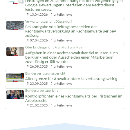
Oberlandesgericht Frankfurt am Main
Leistungen im Zusammenhang mit dem Vorgehen gegen
Google-Bewertungen unterfallen dem Rechtsdienst­
leistungsgesetz
13.04.2026
urteile.news
Verwaltungsgericht Düsseldorf
Bekanntgabe von Beitragsbescheiden der
Rechtsanwalts­versorgung an Rechtsanwälte per beA
zulässig
07.04.2026
urteile.news
Oberlandesgericht Frankfurt am Main
Aufgaben in einer Rechtsanwalts­kanzlei müssen auch
bei Krankheit oder Ausscheiden einer Mitarbeiterin
zuverlässig erfüllt werden
26.09.2025
urteile.news
Bundesverfassungsgericht
Altersgrenze für Anwaltsnotare ist verfassungswidrig
23.09.2025
urteile.news
Bundesarbeitsgericht
Kontrollpflichten eines Rechtsanwalts bei Fristsachen im
Arbeitsrecht
21.02.2025
urteile.news