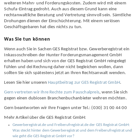
weiteren Mahn- und Forderungskosten. Zudem wird mit einem
Schufa-Eintrag gedroht. Auch aus diesem Grund kann eine
rechtanwaltliche Beratung und Vertretung sinnvoll sein. Sämtliche
Drohungen dienen der Einschüchterung. Mit einem seriösen
Geschäftsgebaren hat dies nichts zu tun.
Was Sie tun können
Wenn auch Sie in Sachen GES Registrat bzw. Gewerberegistrat ein
Inkassoschreiben der Hunter Forderungsmanagement GmbH
erhalten haben und sich von der GES Registrat GmbH reingelegt
fühlen und dei Rechnung daher nicht begleichen wollen, dann
sollten Sie sich spätestens jetzt an Ihren Rechtsanwalt wenden.
Lesen Sie hier unseren
Hauptbeitrag zur GES Registrat GmbH
.
Gern vertreten wir Ihre Rechte zum Pauschalpreis
, wenn Sie sich
gegen einen dubiosen Branchenbuch­anbieter wehren möchten.
Gern beantworten wir Ihre Fragen unter Tel.: (030) 31 00 44 00
Mehr Artikel über die GES Registrat GmbH:
Gewerberegistrat.de und Freiberufregistrat.de der GES Registrat GmbH:
Was steckt hinter dem Gewerberegistrat und dem Freiberufregistrat und
wie geht die GES Registrat GmbH vor?