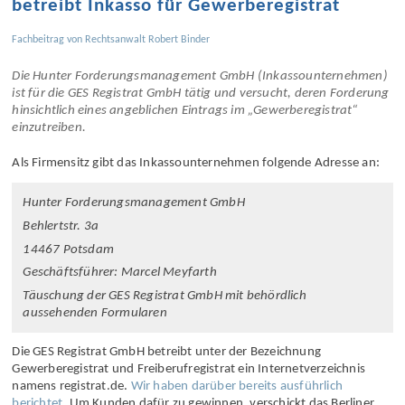
betreibt Inkasso für Gewerberegistrat
Fachbeitrag von
Rechtsanwalt Robert Binder
Die Hunter Forderungsmanagement GmbH (Inkassounternehmen)
ist für die GES Registrat GmbH tätig und versucht, deren Forderung
hinsichtlich eines angeblichen Eintrags im „Gewerberegistrat“
einzutreiben.
Als Firmensitz gibt das Inkassounternehmen folgende Adresse an:
Hunter Forderungsmanagement GmbH
Behlertstr. 3a
14467 Potsdam
Geschäftsführer: Marcel Meyfarth
Täuschung der GES Registrat GmbH mit behördlich
aussehenden Formularen
Die GES Registrat GmbH betreibt unter der Bezeichnung
Gewerberegistrat und Freiberufregistrat ein Internetverzeichnis
namens registrat.de.
Wir haben darüber bereits ausführlich
berichtet
. Um Kunden dafür zu gewinnen, verschickt das Berliner