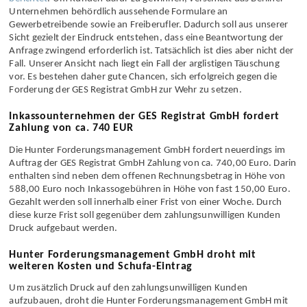
Unternehmen behördlich aussehende Formulare an
Gewerbetreibende sowie an Freiberufler. Dadurch soll aus unserer
Sicht gezielt der Eindruck entstehen, dass eine Beantwortung der
Anfrage zwingend erforderlich ist. Tatsächlich ist dies aber nicht der
Fall. Unserer Ansicht nach liegt ein Fall der arglistigen Täuschung
vor. Es bestehen daher gute Chancen, sich erfolgreich gegen die
Forderung der GES Registrat GmbH zur Wehr zu setzen.
Inkassounternehmen der GES Registrat GmbH fordert
Zahlung von ca. 740 EUR
Die Hunter Forderungsmanagement GmbH fordert neuerdings im
Auftrag der GES Registrat GmbH Zahlung von ca. 740,00 Euro. Darin
enthalten sind neben dem offenen Rechnungsbetrag in Höhe von
588,00 Euro noch Inkassogebühren in Höhe von fast 150,00 Euro.
Gezahlt werden soll innerhalb einer Frist von einer Woche. Durch
diese kurze Frist soll gegenüber dem zahlungsunwilligen Kunden
Druck aufgebaut werden.
Hunter Forderungsmanagement GmbH droht mit
weiteren Kosten und Schufa-Eintrag
Um zusätzlich Druck auf den zahlungsunwilligen Kunden
aufzubauen, droht die Hunter Forderungsmanagement GmbH mit