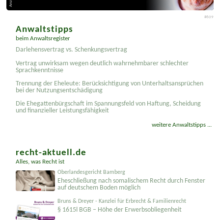
Anzeige
#609
Anwaltstipps
beim Anwaltsregister
Darlehensvertrag vs. Schenkungsvertrag
Vertrag unwirksam wegen deutlich wahrnehmbarer schlechter
Sprachkenntnisse
Trennung der Eheleute: Berücksichtigung von Unterhaltsansprüchen
bei der Nutzungsentschädigung
Die Ehegattenbürgschaft im Spannungsfeld von Haftung, Scheidung
und finanzieller Leistungsfähigkeit
weitere Anwaltstipps ...
recht-aktuell.de
Alles, was Recht ist
Oberlandesgericht Bamberg
Eheschließung nach somalischem Recht durch Fenster
auf deutschem Boden möglich
Bruns & Dreyer - Kanzlei für Erbrecht & Familienrecht
§ 1615l BGB – Höhe der Erwerbsobliegenheit