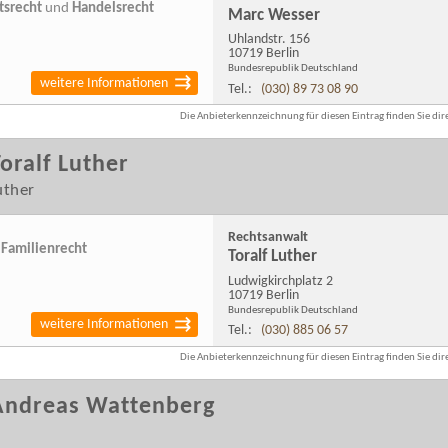
tsrecht
und
Handelsrecht
Marc Wesser
Uhlandstr. 156
10719 Berlin
Bundesrepublik Deutschland
weitere Informationen
Tel.:
(030) 89 73 08 90
Die Anbieterkennzeichnung für diesen Eintrag finden Sie dire
oralf Luther
uther
Rechtsanwalt
d
Familienrecht
Toralf Luther
Ludwigkirchplatz 2
10719 Berlin
Bundesrepublik Deutschland
weitere Informationen
Tel.:
(030) 885 06 57
Die Anbieterkennzeichnung für diesen Eintrag finden Sie dire
Andreas Wattenberg