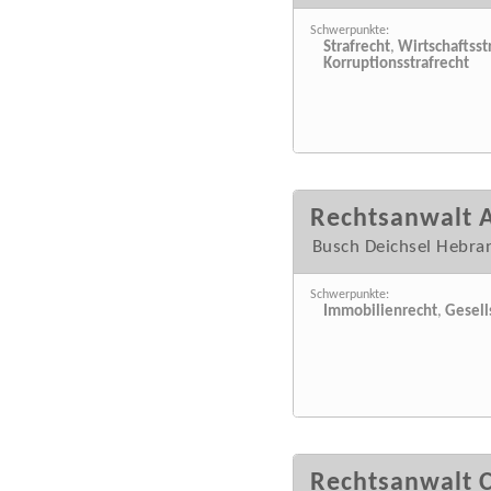
Schwerpunkte:
Strafrecht
,
Wirtschaftsst
Korruptionsstrafrecht
Rechtsanwalt A
Busch Deichsel Hebran
Schwerpunkte:
Immobilienrecht
,
Gesell
Rechtsanwalt 