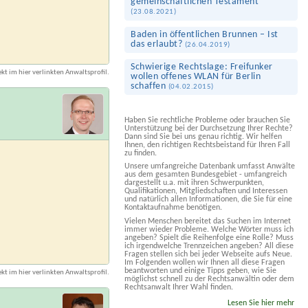
gemeinschaft­lichen Testament
(
23.08.2021
)
Baden in öffentlichen Brunnen – Ist
das erlaubt?
(
26.04.2019
)
Schwierige Rechtslage: Freifunker
kt im hier verlinkten Anwaltsprofil.
wollen offenes WLAN für Berlin
schaffen
(
04.02.2015
)
Haben Sie rechtliche Probleme oder brauchen Sie
Unterstützung bei der Durchsetzung Ihrer Rechte?
Dann sind Sie bei uns genau richtig. Wir helfen
Ihnen, den richtigen Rechtsbeistand für Ihren Fall
zu finden.
Unsere umfangreiche Datenbank umfasst Anwälte
aus dem gesamten Bundesgebiet - umfangreich
dargestellt u.a. mit ihren Schwerpunkten,
Qualifikationen, Mitgliedschaften und Interessen
und natürlich allen Informationen, die Sie für eine
Kontaktaufnahme benötigen.
Vielen Menschen bereitet das Suchen im Internet
immer wieder Probleme. Welche Wörter muss ich
angeben? Spielt die Reihenfolge eine Rolle? Muss
ich irgendwelche Trennzeichen angeben? All diese
Fragen stellen sich bei jeder Webseite aufs Neue.
Im Folgenden wollen wir Ihnen all diese Fragen
beantworten und einige Tipps geben, wie Sie
kt im hier verlinkten Anwaltsprofil.
möglichst schnell zu der Rechtsanwältin oder dem
Rechtsanwalt Ihrer Wahl finden.
Lesen Sie hier mehr