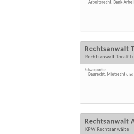
Arbeitsrecht
,
Bank-Arbei
Rechtsanwalt T
Rechtsanwalt Toralf L
Schwerpunkte:
Baurecht
,
Mietrecht
un
Rechtsanwalt 
KPW Rechtsanwälte