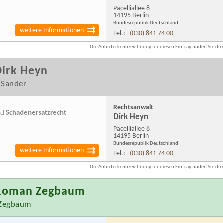
Pacelliallee 8
14195 Berlin
Bundesrepublik Deutschland
weitere Informationen
Tel.:
(030) 841 74 00
Die Anbieterkennzeichnung für diesen Eintrag finden Sie dire
Dirk Heyn
 Sander
Rechtsanwalt
nd
Schadenersatzrecht
Dirk Heyn
Pacelliallee 8
14195 Berlin
Bundesrepublik Deutschland
weitere Informationen
Tel.:
(030) 841 74 00
Die Anbieterkennzeichnung für diesen Eintrag finden Sie dire
 Roman Zegbaum
 Zegbaum