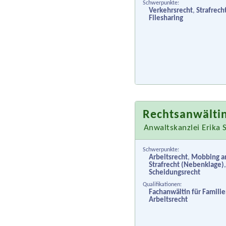
Schwerpunkte:
Verkehrsrecht
,
Strafrech
Filesharing
Rechtsanwältin
Anwaltskanzlei Erika 
Schwerpunkte:
Arbeitsrecht
,
Mobbing am
Strafrecht (Nebenklage)
Scheidungsrecht
Qualifikationen:
Fachanwältin für Famili
Arbeitsrecht