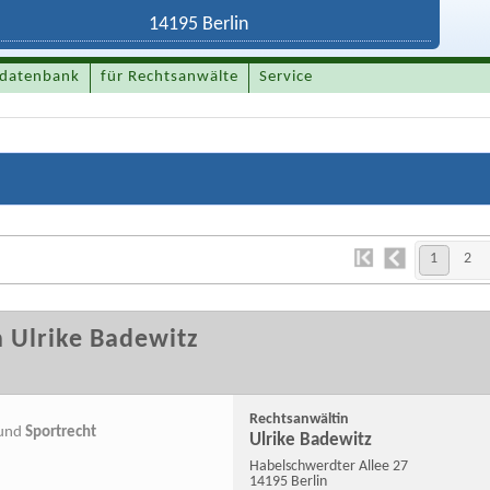
datenbank
für Rechtsanwälte
Service
1
2
 Ulrike Badewitz
Rechtsanwältin
und
Sportrecht
Ulrike Badewitz
Habelschwerdter Allee 27
14195 Berlin