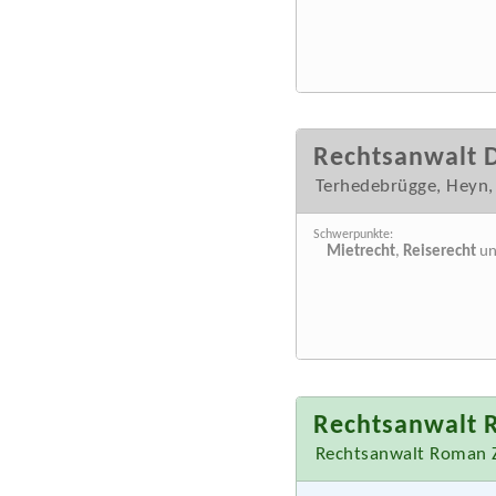
Rechtsanwalt 
Terhedebrügge, Heyn,
Schwerpunkte:
Mietrecht
,
Reiserecht
u
Rechtsanwalt
Rechtsanwalt Roman