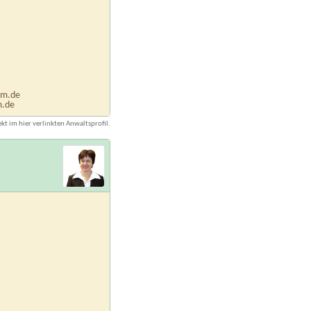
um.de
m.de
kt im hier verlinkten Anwaltsprofil.