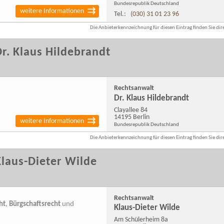
Bundesrepublik Deutschland
weitere Informationen
Tel.:
(030) 31 01 23 96
Die Anbieterkennzeichnung für diesen Eintrag finden Sie dire
r. Klaus Hildebrandt
Rechtsanwalt
Dr. Klaus Hildebrandt
Clayallee 84
14195 Berlin
weitere Informationen
Bundesrepublik Deutschland
Die Anbieterkennzeichnung für diesen Eintrag finden Sie dire
laus-Dieter Wilde
Rechtsanwalt
ht
,
Bürgschaftsrecht
und
Klaus-Dieter Wilde
Am Schülerheim 8a