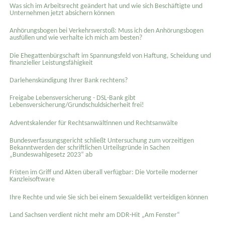
Was sich im Arbeitsrecht geändert hat und wie sich Beschäftigte und
Unternehmen jetzt absichern können
Anhörungsbogen bei Verkehrsverstoß: Muss ich den Anhörungsbogen
ausfüllen und wie verhalte ich mich am besten?
Die Ehegattenbürgschaft im Spannungsfeld von Haftung, Scheidung und
finanzieller Leistungsfähigkeit
Darlehenskündigung Ihrer Bank rechtens?
Freigabe Lebensversicherung - DSL-Bank gibt
Lebensversicherung/Grundschuldsicherheit frei!
Adventskalender für Rechtsanwältinnen und Rechtsanwälte
Bundesverfassungsgericht schließt Untersuchung zum vorzeitigen
Bekanntwerden der schriftlichen Urteilsgründe in Sachen
„Bundeswahlgesetz 2023“ ab
Fristen im Griff und Akten überall verfügbar: Die Vorteile moderner
Kanzleisoftware
Ihre Rechte und wie Sie sich bei einem Sexual­delikt verteidigen können
Land Sachsen verdient nicht mehr am DDR-Hit „Am Fenster“