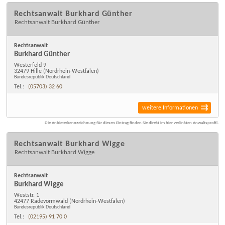
Rechtsanwalt Burkhard Günther
Rechtsanwalt Burkhard Günther
Rechtsanwalt
Burkhard Günther
Westerfeld 9
32479 Hille
(Nordrhein-Westfalen)
Bundesrepublik Deutschland
Tel.:
(05703) 32 60
weitere Informationen
Die Anbieterkennzeichnung für diesen Eintrag finden Sie direkt im hier verlinkten Anwaltsprofil.
Rechtsanwalt Burkhard Wigge
Rechtsanwalt Burkhard Wigge
Rechtsanwalt
Burkhard Wigge
Weststr. 1
42477 Radevormwald
(Nordrhein-Westfalen)
Bundesrepublik Deutschland
Tel.:
(02195) 91 70 0