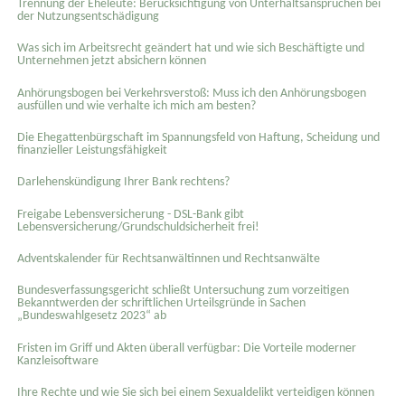
Trennung der Eheleute: Berücksichtigung von Unterhaltsansprüchen bei
der Nutzungsentschädigung
Was sich im Arbeitsrecht geändert hat und wie sich Beschäftigte und
Unternehmen jetzt absichern können
Anhörungsbogen bei Verkehrsverstoß: Muss ich den Anhörungsbogen
ausfüllen und wie verhalte ich mich am besten?
Die Ehegattenbürgschaft im Spannungsfeld von Haftung, Scheidung und
finanzieller Leistungsfähigkeit
Darlehenskündigung Ihrer Bank rechtens?
Freigabe Lebensversicherung - DSL-Bank gibt
Lebensversicherung/Grundschuldsicherheit frei!
Adventskalender für Rechtsanwältinnen und Rechtsanwälte
Bundesverfassungsgericht schließt Untersuchung zum vorzeitigen
Bekanntwerden der schriftlichen Urteilsgründe in Sachen
„Bundeswahlgesetz 2023“ ab
Fristen im Griff und Akten überall verfügbar: Die Vorteile moderner
Kanzleisoftware
Ihre Rechte und wie Sie sich bei einem Sexual­delikt verteidigen können