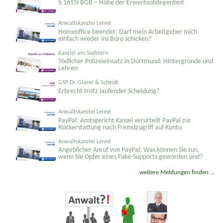
Bruns & Dreyer - Kanzlei für Erbrecht & Familienrecht
§ 1615l BGB – Höhe der Erwerbsobliegenheit
Anwaltskanzlei Lenné
Homeoffice beendet: Darf mein Arbeitgeber mich
einfach wieder ins Büro schicken?
Kanzlei am Südstern
Tödlicher Polizeieinsatz in Dortmund: Hintergründe und
Lehren
GSP Dr. Glaser & Scheidt
Erbrecht trotz laufender Scheidung?
Anwaltskanzlei Lenné
PayPal: Amtsgericht Kassel verurteilt PayPal zur
Rückerstattung nach Fremdzugriff auf Konto
Anwaltskanzlei Lenné
Angeblicher Anruf von PayPal: Was können Sie tun,
wenn Sie Opfer eines Fake-Supports geworden sind?
weitere Meldungen finden ...