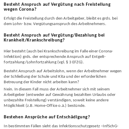
zumindest angerissen werden:
Besteht Anspruch auf Vergütung nach Freistellung
wegen Corona?
Erfolgt die Frei­stellung durch den Arbeitgeber, bleibt es grds. bei
dem Lohn- bzw. Vergütungs­anspruch des Arbeit­nehmers.
Besteht Anspruch auf Vergütung/Bezahlung bei
Krankheit/Krankschreibung?
Hier besteht (auch bei Krank­schreibung im Falle einer Corona-
Infektion) grds. der entsprechende Anspruch auf Entgelt­
fortzahlung/Lohn­fort­zahlung (vgl. § 3 EFZG).
Besteht Anspruch auf Arbeitslohn, wenn der Arbeit­nehmer wegen
der Schließung der Schule und Kita und der erforderlichen
Betreuung der Kinder nicht arbeiten kann?
Nein. In diesem Fall muss der Arbeit­nehmer sich mit seinem
Arbeitgeber (entweder auf Gewährung bezahlten Urlaubs oder
unbezahlte Frei­stellung) ver­ständigen, soweit keine andere
Möglichkeit (z.B. Home-Office o.ä.) bestünde.
Bestehen Ansprüche auf Entschädigung?