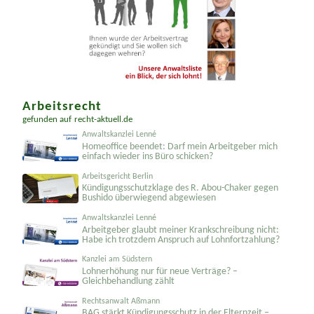
Arbeitsrecht
gefunden auf
recht-aktuell.de
Anwaltskanzlei Lenné
Homeoffice beendet: Darf mein Arbeitgeber mich
einfach wieder ins Büro schicken?
Arbeitsgericht Berlin
Kündigungs­schutzklage des R. Abou-Chaker gegen
Bushido überwiegend abgewiesen
Anwaltskanzlei Lenné
Arbeitgeber glaubt meiner Krankschreibung nicht:
Habe ich trotzdem Anspruch auf Lohnfortzahlung?
Kanzlei am Südstern
Lohnerhöhung nur für neue Verträge? –
Gleichbehandlung zählt