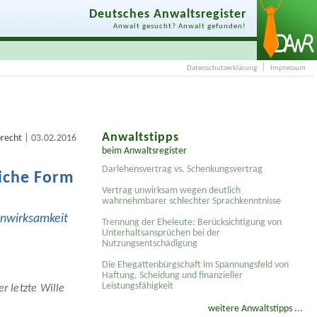
Deutsches Anwaltsregister
Anwalt gesucht? Anwalt gefunden!
Datenschutzerklärung
Impressum
Anwaltstipps
|
brecht
03.02.2016
beim Anwaltsregister
Darlehensvertrag vs. Schenkungsvertrag
liche Form
Vertrag unwirksam wegen deutlich
wahrnehmbarer schlechter Sprachkenntnisse
Unwirksamkeit
Trennung der Eheleute: Berücksichtigung von
Unterhaltsansprüchen bei der
Nutzungsentschädigung
Die Ehegattenbürgschaft im Spannungsfeld von
Haftung, Scheidung und finanzieller
Leistungsfähigkeit
r letzte Wille
weitere Anwaltstipps ...