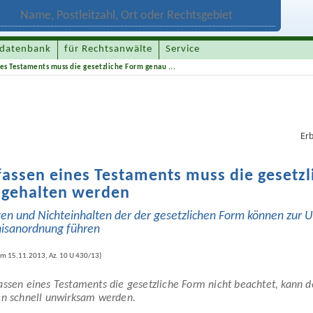
datenbank
für Rechtsanwälte
Service
es Testaments muss die gesetzliche Form genau ...
Er
assen eines Testaments muss die gesetz
ngehalten werden
ten und Nichteinhalten der der gesetzlichen Form können zur 
is­anordnung führen
om 15.11.2013, Az. 10 U 430/13
)
ssen eines Testaments die gesetzliche Form nicht beachtet, kann de
en schnell unwirksam werden.