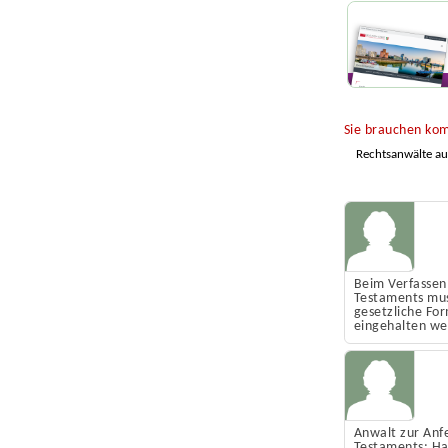
Sie brauchen kom
Rechtsanwälte a
Beim Verfassen
Testaments mus
gesetzliche Fo
eingehalten w
Anwalt zur Anf
Testaments: Ha