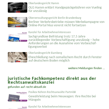
Oberlandesgericht Hamm
OLG Hamm erklärt Handgepäckgebühren von Vueling
für unzulässig
Oberverwaltungsgericht Berlin-Brandenburg
Berliner Verkehrsbetriebe müssen Werbekampagne von
Online-Portal Nius vorerst nicht fortsetzen
Kanzlei für Arbeitnehmerinteressen
Sachgrundlose Befristung trotz 17,5 Jahre
zurückliegender Vorbeschäftigung unzulässig – hohe
Anforderungen an die Ausnahme vom Vorbeschäf­
tigungsverbot
Oberlandesgericht Bamberg
Eheschließung nach somalischem Recht durch Fenster
auf deutschem Boden möglich
weitere Meldungen finden ...
juristische Fachkompetenz direkt aus der
Rechtsanwaltskanzlei
gefunden auf
recht-aktuell.de
Posikov Kehren Rechtsanwälte PartmbB
Gewährleistung beim Neuwagen: Ihre Rechte bei
Mängeln