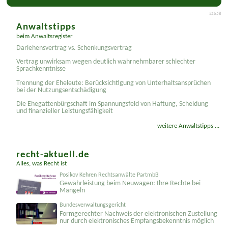
auf mehr Mandate aus dem Internet!
#2658
Anwaltstipps
beim Anwaltsregister
Darlehensvertrag vs. Schenkungsvertrag
Vertrag unwirksam wegen deutlich wahrnehmbarer schlechter
Sprachkenntnisse
Trennung der Eheleute: Berücksichtigung von Unterhaltsansprüchen
bei der Nutzungsentschädigung
Die Ehegattenbürgschaft im Spannungsfeld von Haftung, Scheidung
und finanzieller Leistungsfähigkeit
weitere Anwaltstipps ...
recht-aktuell.de
Alles, was Recht ist
Posikov Kehren Rechtsanwälte PartmbB
Gewährleistung beim Neuwagen: Ihre Rechte bei
Mängeln
Bundesverwaltungsgericht
Formgerechter Nachweis der elektronischen Zustellung
nur durch elektronisches Empfangsbekenntnis möglich