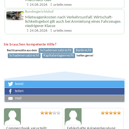
Macchiato Glas
24.06.2026
urteile.news
Bundesgerichtshof
Mietwagenkosten nach Verkehrsunfall: Wirtschaft­
lichkeitsgebot gilt auch bei Anmietung eines Fahrzeuges
niedrigerer Klasse
24.06.2026
urteile.news
Sie brauchen kompetente Hilfe?
Schadensersatzrecht
Bankrecht
Rechtsanwälte aus dem
Schadenersatzrecht
Kapitalanlagenrecht
helfen gerne!
tweet
teilen
mail