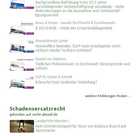
Kanzlei für Arbeitnehmerinteressen
Sachgrundlose Befristung trotz 17,5 Jahre
zurückliegender Vorbeschäftigung unzulässig – hohe
Anforderungen an die Ausnahme vom Vorbeschäf­
tigungsverbot
Bruns & Dreyer - Kanzlei für Erbrecht & Familienrecht
§ 1615l BGB – Höhe der Erwerbsobliegenheit
Anwaltskanzlei Lenné
Homeoffice beendet: Darf mein Arbeitgeber mich
einfach wieder ins Büro schicken?
Kanzlei am Südstern
Tödlicher Polizeieinsatz in Dortmund: Hintergründe und
Lehren
GSP Dr. Glaser & Scheidt
Erbrecht trotz laufender Scheidung?
weitere Meldungen finden ...
Schadensersatzrecht
gefunden auf
recht-aktuell.de
Landgericht München I
Kein Schmerzensgeld für Sturz von Balance Board auf
Sportmesse