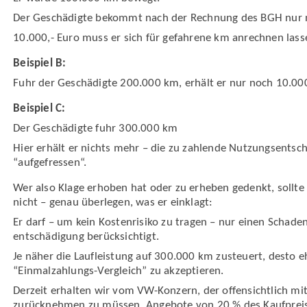
Der Geschädigte bekommt nach der Rechnung des BGH nur n
10.000,- Euro muss er sich für gefahrene km anrechnen lass
Beispiel B:
Fuhr der Geschädigte 200.000 km, erhält er nur noch 10.000
Beispiel C:
Der Geschädigte fuhr 300.000 km
Hier erhält er nichts mehr – die zu zahlende Nutzungs­entsc
“aufgefressen“.
Wer also Klage erhoben hat oder zu erheben gedenkt, sollte 
nicht – genau überlegen, was er einklagt:
Er darf – um kein Kosten­risiko zu tragen – nur einen Schade
entschädigung berücksichtigt.
Je näher die Lauf­leistung auf 300.000 km zusteuert, desto
“Einmalzahlungs-Vergleich” zu akzeptieren.
Derzeit erhalten wir vom VW-Konzern, der offen­sichtlich mit
zurück­nehmen zu müssen, Angebote von 20 % des Kaufpreise