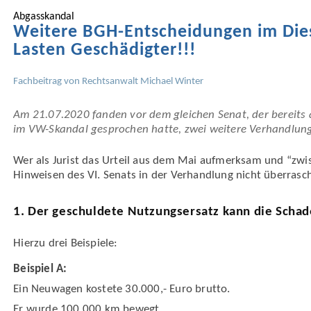
Abgas­skandal
Weitere BGH-Entscheidungen im Dies
Lasten Geschädigter!!!
Fachbeitrag von
Rechtsanwalt Michael Winter
Am 21.07.2020 fanden vor dem gleichen Senat, der bereits 
im VW-Skandal gesprochen hatte, zwei weitere Verhandlung
Wer als Jurist das Urteil aus dem Mai aufmerksam und “zwis
Hinweisen des VI. Senats in der Verhandlung nicht überrasch
1. Der geschuldete Nutzungsersatz kann die Scha
Hierzu drei Beispiele:
Beispiel A:
Ein Neuwagen kostete 30.000,- Euro brutto.
Er wurde 100.000 km bewegt.