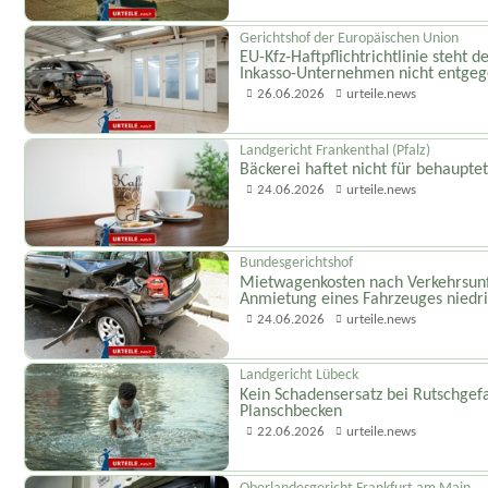
Gerichtshof der Europäischen Union
EU-Kfz-Haftpflicht­richtlinie steht
Inkasso-Unternehmen nicht entge
26.06.2026
urteile.news
Landgericht Frankenthal (Pfalz)
Bäckerei haftet nicht für behaupte
24.06.2026
urteile.news
Bundesgerichtshof
Mietwagenkosten nach Verkehrsunfal
Anmietung eines Fahrzeuges niedri
24.06.2026
urteile.news
Landgericht Lübeck
Kein Schadensersatz bei Rutschgefa
Planschbecken
22.06.2026
urteile.news