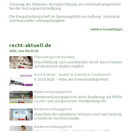
Trennung der Eheleute: Berücksichtigung von Unterhaltsansprüchen
bei der Nutzungsentschädigung
Die Ehegattenbürgschaft im Spannungsfeld von Haftung, Scheidung
und finanzieller Leistungsfähigkeit
weitere Anwaltstipps ...
recht-aktuell.de
Alles, was Recht ist
Oberlandesgericht Bamberg
Eheschließung nach somalischem Recht durch Fenster
auf deutschem Boden möglich
Bruns & Dreyer - Kanzlei für Erbrecht & Familienrecht
§ 1615l BGB – Höhe der Erwerbsobliegenheit
Bundesverfassungsgericht
Bundesver­fassungsgericht weist Bundestag auf Pflicht
zu zeit- und sachgerechter Wahlprüfung hin
Bundesverwaltungsgericht
Ausschluss des subsidiären Schutzes auch bei Häufung
erheblicher Rechtsverstöße
Bundesverwaltungsgericht