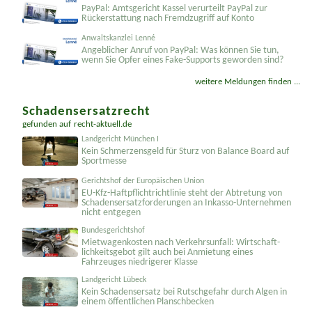
PayPal: Amtsgericht Kassel verurteilt PayPal zur
Rückerstattung nach Fremdzugriff auf Konto
Anwaltskanzlei Lenné
Angeblicher Anruf von PayPal: Was können Sie tun,
wenn Sie Opfer eines Fake-Supports geworden sind?
weitere Meldungen finden ...
Schadensersatzrecht
gefunden auf
recht-aktuell.de
Landgericht München I
Kein Schmerzensgeld für Sturz von Balance Board auf
Sportmesse
Gerichtshof der Europäischen Union
EU-Kfz-Haftpflicht­richtlinie steht der Abtretung von
Schadenser­satzforderungen an Inkasso-Unternehmen
nicht entgegen
Bundesgerichtshof
Mietwagenkosten nach Verkehrsunfall: Wirtschaft­
lichkeitsgebot gilt auch bei Anmietung eines
Fahrzeuges niedrigerer Klasse
Landgericht Lübeck
Kein Schadensersatz bei Rutschgefahr durch Algen in
einem öffentlichen Planschbecken