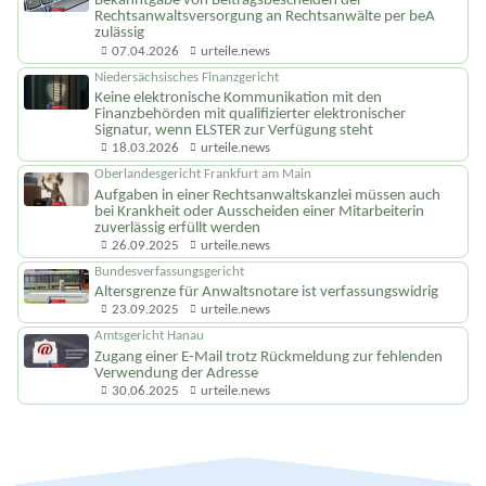
Bekanntgabe von Beitragsbescheiden der
Rechtsanwalts­versorgung an Rechtsanwälte per beA
zulässig
07.04.2026
urteile.news
Niedersächsisches Finanzgericht
Keine elektronische Kommunikation mit den
Finanzbehörden mit qualifizierter elektronischer
Signatur, wenn ELSTER zur Verfügung steht
18.03.2026
urteile.news
Oberlandesgericht Frankfurt am Main
Aufgaben in einer Rechtsanwalts­kanzlei müssen auch
bei Krankheit oder Ausscheiden einer Mitarbeiterin
zuverlässig erfüllt werden
26.09.2025
urteile.news
Bundesverfassungsgericht
Altersgrenze für Anwaltsnotare ist verfassungswidrig
23.09.2025
urteile.news
Amtsgericht Hanau
Zugang einer E-Mail trotz Rückmeldung zur fehlenden
Verwendung der Adresse
30.06.2025
urteile.news