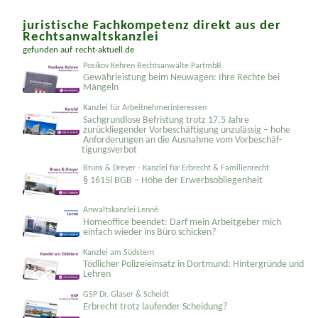
juristische Fachkompetenz direkt aus der
Rechtsanwaltskanzlei
gefunden auf
recht-aktuell.de
Posikov Kehren Rechtsanwälte PartmbB
Gewährleistung beim Neuwagen: Ihre Rechte bei
Mängeln
Kanzlei für Arbeitnehmerinteressen
Sachgrundlose Befristung trotz 17,5 Jahre
zurückliegender Vorbeschäftigung unzulässig – hohe
Anforderungen an die Ausnahme vom Vorbeschäf­
tigungsverbot
Bruns & Dreyer - Kanzlei für Erbrecht & Familienrecht
§ 1615l BGB – Höhe der Erwerbsobliegenheit
Anwaltskanzlei Lenné
Homeoffice beendet: Darf mein Arbeitgeber mich
einfach wieder ins Büro schicken?
Kanzlei am Südstern
Tödlicher Polizeieinsatz in Dortmund: Hintergründe und
Lehren
GSP Dr. Glaser & Scheidt
Erbrecht trotz laufender Scheidung?