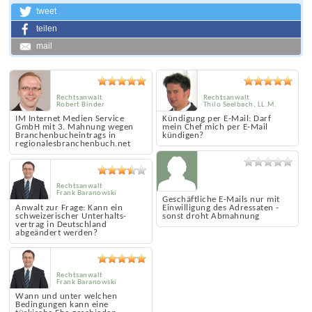
tweet
teilen
mail
Rechtsanwalt
Rechtsanwalt
Robert Binder
Thilo Seelbach, LL.M.
IM Internet Medien Service
Kündigung per E-Mail: Darf
GmbH mit 3. Mahnung wegen
mein Chef mich per E-Mail
Branchenbucheintrags in
kündigen?
regionalesbranchenbuch.net
Rechtsanwalt
Frank Baranowski
Geschäftliche E-Mails nur mit
Anwalt zur Frage: Kann ein
Einwilligung des Adressaten -
schweizerischer Unterhalts­
sonst droht Abmahnung
vertrag in Deutschland
abgeändert werden?
Rechtsanwalt
Frank Baranowski
Wann und unter welchen
Bedingungen kann eine