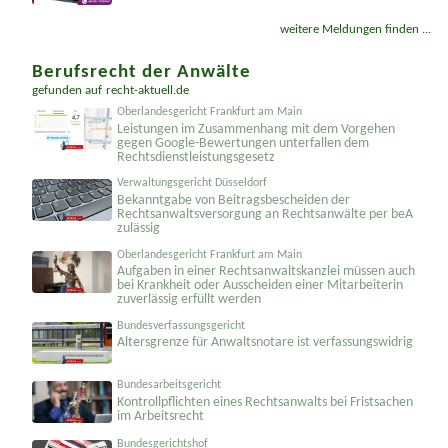
weitere Meldungen finden ...
Berufsrecht der Anwälte
gefunden auf
recht-aktuell.de
Oberlandesgericht Frankfurt am Main
Leistungen im Zusammenhang mit dem Vorgehen
gegen Google-Bewertungen unterfallen dem
Rechtsdienst­leistungsgesetz
Verwaltungsgericht Düsseldorf
Bekanntgabe von Beitragsbescheiden der
Rechtsanwalts­versorgung an Rechtsanwälte per beA
zulässig
Oberlandesgericht Frankfurt am Main
Aufgaben in einer Rechtsanwalts­kanzlei müssen auch
bei Krankheit oder Ausscheiden einer Mitarbeiterin
zuverlässig erfüllt werden
Bundesverfassungsgericht
Altersgrenze für Anwaltsnotare ist verfassungswidrig
Bundesarbeitsgericht
Kontrollpflichten eines Rechtsanwalts bei Fristsachen
im Arbeitsrecht
Bundesgerichtshof