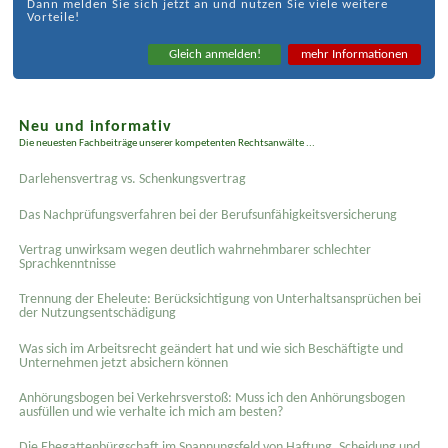
Dann melden Sie sich jetzt an und nutzen Sie viele weitere
Vorteile!
Gleich anmelden!
mehr Informationen
Neu und informativ
Die neuesten Fachbeiträge unserer kompetenten Rechtsanwälte ...
Darlehensvertrag vs. Schenkungsvertrag
Das Nachprüfungsverfahren bei der Berufsunfähigkeitsversicherung
Vertrag unwirksam wegen deutlich wahrnehmbarer schlechter
Sprachkenntnisse
Trennung der Eheleute: Berücksichtigung von Unterhaltsansprüchen bei
der Nutzungsentschädigung
Was sich im Arbeitsrecht geändert hat und wie sich Beschäftigte und
Unternehmen jetzt absichern können
Anhörungsbogen bei Verkehrsverstoß: Muss ich den Anhörungsbogen
ausfüllen und wie verhalte ich mich am besten?
Die Ehegattenbürgschaft im Spannungsfeld von Haftung, Scheidung und