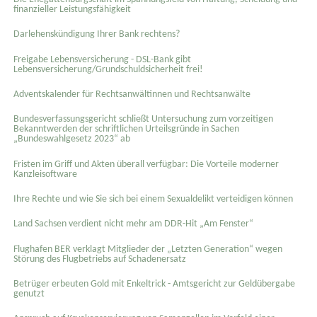
finanzieller Leistungsfähigkeit
Darlehenskündigung Ihrer Bank rechtens?
Freigabe Lebensversicherung - DSL-Bank gibt
Lebensversicherung/Grundschuldsicherheit frei!
Adventskalender für Rechtsanwältinnen und Rechtsanwälte
Bundesverfassungsgericht schließt Untersuchung zum vorzeitigen
Bekanntwerden der schriftlichen Urteilsgründe in Sachen
„Bundeswahlgesetz 2023“ ab
Fristen im Griff und Akten überall verfügbar: Die Vorteile moderner
Kanzleisoftware
Ihre Rechte und wie Sie sich bei einem Sexual­delikt verteidigen können
Land Sachsen verdient nicht mehr am DDR-Hit „Am Fenster“
Flughafen BER verklagt Mitglieder der „Letzten Generation“ wegen
Störung des Flugbetriebs auf Schadenersatz
Betrüger erbeuten Gold mit Enkeltrick - Amtsgericht zur Geldübergabe
genutzt