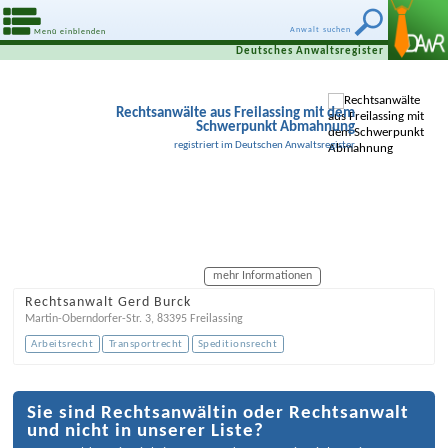
Anwalt suchen
Menü einblenden
Deutsches Anwaltsregister
Rechtsanwälte aus Freilassing mit dem
Schwerpunkt Abmahnung
registriert im Deutschen Anwaltsregister
mehr Informationen
Rechtsanwalt Gerd Burck
Martin-Oberndorfer-Str. 3
,
83395
Freilassing
Arbeitsrecht
Transportrecht
Speditionsrecht
Sie sind Rechtsanwältin oder Rechtsanwalt
und nicht in unserer Liste?