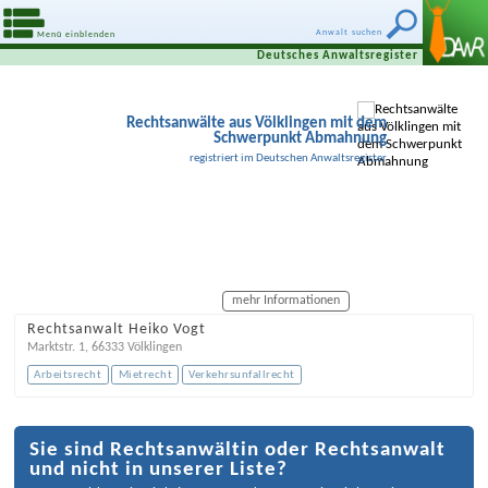
Anwalt suchen
Menü einblenden
Deutsches Anwaltsregister
Rechtsanwälte aus Völklingen mit dem
Schwerpunkt Abmahnung
registriert im Deutschen Anwaltsregister
mehr Informationen
Rechtsanwalt Heiko Vogt
Marktstr. 1
,
66333
Völklingen
Arbeitsrecht
Mietrecht
Verkehrsunfallrecht
Sie sind Rechtsanwältin oder Rechtsanwalt
und nicht in unserer Liste?