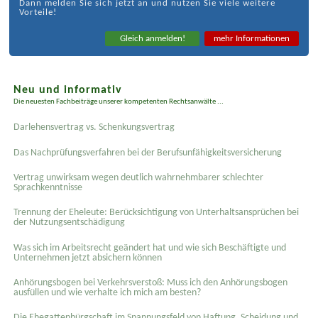
Dann melden Sie sich jetzt an und nutzen Sie viele weitere
Vorteile!
Gleich anmelden!
mehr Informationen
Neu und informativ
Die neuesten Fachbeiträge unserer kompetenten Rechtsanwälte ...
Darlehensvertrag vs. Schenkungsvertrag
Das Nachprüfungsverfahren bei der Berufsunfähigkeitsversicherung
Vertrag unwirksam wegen deutlich wahrnehmbarer schlechter
Sprachkenntnisse
Trennung der Eheleute: Berücksichtigung von Unterhaltsansprüchen bei
der Nutzungsentschädigung
Was sich im Arbeitsrecht geändert hat und wie sich Beschäftigte und
Unternehmen jetzt absichern können
Anhörungsbogen bei Verkehrsverstoß: Muss ich den Anhörungsbogen
ausfüllen und wie verhalte ich mich am besten?
Die Ehegattenbürgschaft im Spannungsfeld von Haftung, Scheidung und