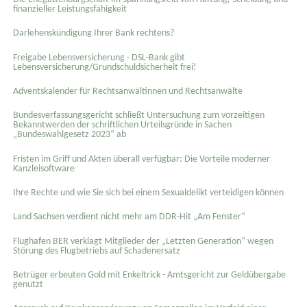
finanzieller Leistungsfähigkeit
Darlehenskündigung Ihrer Bank rechtens?
Freigabe Lebensversicherung - DSL-Bank gibt
Lebensversicherung/Grundschuldsicherheit frei!
Adventskalender für Rechtsanwältinnen und Rechtsanwälte
Bundesverfassungsgericht schließt Untersuchung zum vorzeitigen
Bekanntwerden der schriftlichen Urteilsgründe in Sachen
„Bundeswahlgesetz 2023“ ab
Fristen im Griff und Akten überall verfügbar: Die Vorteile moderner
Kanzleisoftware
Ihre Rechte und wie Sie sich bei einem Sexual­delikt verteidigen können
Land Sachsen verdient nicht mehr am DDR-Hit „Am Fenster“
Flughafen BER verklagt Mitglieder der „Letzten Generation“ wegen
Störung des Flugbetriebs auf Schadenersatz
Betrüger erbeuten Gold mit Enkeltrick - Amtsgericht zur Geldübergabe
genutzt