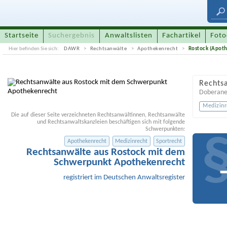
Startseite
Suchergebnis
Anwaltslisten
Fachartikel
Foto
Hier befinden Sie sich:
DAWR
Rechtsanwälte
Apothekenrecht
Rostock (Apot
Rechtsa
Doberaner
Medizinr
Die auf dieser Seite verzeichneten Rechtsanwältinnen, Rechtsanwälte
und Rechtsanwaltskanzleien beschäftigen sich mit folgende
Schwerpunkten:
Apothekenrecht
Medizinrecht
Sportrecht
Rechtsanwälte aus Rostock mit dem
Schwerpunkt Apothekenrecht
registriert im Deutschen Anwaltsregister