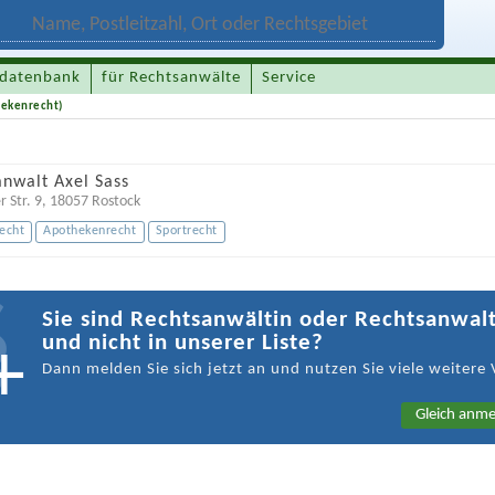
datenbank
für Rechtsanwälte
Service
hekenrecht)
nwalt Axel Sass
 Str. 9
,
18057
Rostock
echt
Apothekenrecht
Sportrecht
Sie sind Rechtsanwältin oder Rechtsanwal
und nicht in unserer Liste?
Dann melden Sie sich jetzt an und nutzen Sie viele weitere 
Gleich anme