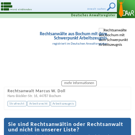
Anwalt suchen
Menü einblenden
Deutsches Anwaltsregister
Rechtsanwälte aus Bochum mit dem
Schwerpunkt Arbeitszeugnis
registriert im Deutschen Anwaltsregister
mehr Informationen
Rechtsanwalt Marcus W. Doll
Hans-Böckler-Str. 16
,
44787
Bochum
Strafrecht
Arbeitsrecht
Arbeitszeugnis
Sie sind Rechtsanwältin oder Rechtsanwalt
und nicht in unserer Liste?