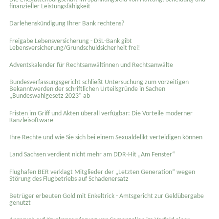
finanzieller Leistungsfähigkeit
Darlehenskündigung Ihrer Bank rechtens?
Freigabe Lebensversicherung - DSL-Bank gibt
Lebensversicherung/Grundschuldsicherheit frei!
Adventskalender für Rechtsanwältinnen und Rechtsanwälte
Bundesverfassungsgericht schließt Untersuchung zum vorzeitigen
Bekanntwerden der schriftlichen Urteilsgründe in Sachen
„Bundeswahlgesetz 2023“ ab
Fristen im Griff und Akten überall verfügbar: Die Vorteile moderner
Kanzleisoftware
Ihre Rechte und wie Sie sich bei einem Sexual­delikt verteidigen können
Land Sachsen verdient nicht mehr am DDR-Hit „Am Fenster“
Flughafen BER verklagt Mitglieder der „Letzten Generation“ wegen
Störung des Flugbetriebs auf Schadenersatz
Betrüger erbeuten Gold mit Enkeltrick - Amtsgericht zur Geldübergabe
genutzt