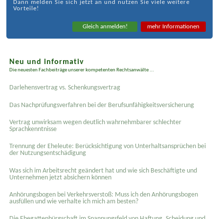
Dann melden Sie sich jetzt an und nutzen Sie viele weitere
Vorteile!
Gleich anmelden!
mehr Informationen
Neu und informativ
Die neuesten Fachbeiträge unserer kompetenten Rechtsanwälte ...
Darlehensvertrag vs. Schenkungsvertrag
Das Nachprüfungsverfahren bei der Berufsunfähigkeitsversicherung
Vertrag unwirksam wegen deutlich wahrnehmbarer schlechter
Sprachkenntnisse
Trennung der Eheleute: Berücksichtigung von Unterhaltsansprüchen bei
der Nutzungsentschädigung
Was sich im Arbeitsrecht geändert hat und wie sich Beschäftigte und
Unternehmen jetzt absichern können
Anhörungsbogen bei Verkehrsverstoß: Muss ich den Anhörungsbogen
ausfüllen und wie verhalte ich mich am besten?
Die Ehegattenbürgschaft im Spannungsfeld von Haftung, Scheidung und