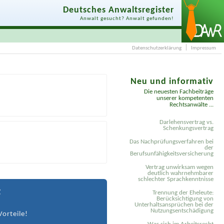
Deutsches Anwaltsregister
Anwalt gesucht? Anwalt gefunden!
Datenschutzerklärung
Impressum
Neu und informativ
Die neuesten Fachbeiträge
unserer kompetenten
Rechtsanwälte ...
Darlehensvertrag vs.
Schenkungsvertrag
Das Nachprüfungsverfahren bei
der
Berufsunfähigkeitsversicherung
Vertrag unwirksam wegen
deutlich wahrnehmbarer
schlechter Sprachkenntnisse
t
Trennung der Eheleute:
Berücksichtigung von
Unterhaltsansprüchen bei der
Nutzungsentschädigung
Vorteile!