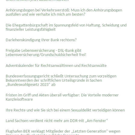
Anhörungsbogen bei Verkehrsverstoß: Muss ich den Anhörungsbogen
ausfüllen und wie verhalte ich mich am besten?
Die Ehegattenbürgschaft im Spannungsfeld von Haftung, Scheidung und
finanzieller Leistungsfähigkeit
Darlehenskündigung Ihrer Bank rechtens?
Freigabe Lebensversicherung - DSL-Bank gibt
Lebensversicherung/Grundschuldsicherheit frei!
Adventskalender für Rechtsanwältinnen und Rechtsanwälte
Bundesverfassungsgericht schließt Untersuchung zum vorzeitigen
Bekanntwerden der schriftlichen Urteilsgründe in Sachen
„Bundeswahlgesetz 2023“ ab
Fristen im Griff und Akten überall verfügbar: Die Vorteile moderner
Kanzleisoftware
Ihre Rechte und wie Sie sich bei einem Sexual­delikt verteidigen können
Land Sachsen verdient nicht mehr am DDR-Hit „Am Fenster“
Flughafen BER verklagt Mitglieder der „Letzten Generation“ wegen