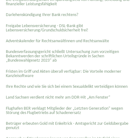
finanzieller Leistungsfähigkeit
Darlehenskündigung Ihrer Bank rechtens?
Freigabe Lebensversicherung - DSL-Bank gibt
Lebensversicherung/Grundschuldsicherheit frei!
Adventskalender für Rechtsanwältinnen und Rechtsanwälte
Bundesverfassungsgericht schließt Untersuchung zum vorzeitigen
Bekanntwerden der schriftlichen Urteilsgründe in Sachen
„Bundeswahlgesetz 2023“ ab
Fristen im Griff und Akten überall verfügbar: Die Vorteile moderner
Kanzleisoftware
Ihre Rechte und wie Sie sich bei einem Sexual­delikt verteidigen können
Land Sachsen verdient nicht mehr am DDR-Hit „Am Fenster“
Flughafen BER verklagt Mitglieder der „Letzten Generation“ wegen
Störung des Flugbetriebs auf Schadenersatz
Betrüger erbeuten Gold mit Enkeltrick - Amtsgericht zur Geldübergabe
genutzt