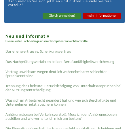
Dann melden Sie sich jetzt an und nutzen Sie viele weitere
Vorteile!
Gleich anmelden!
mehr Informationen
Neu und informativ
Die neuesten Fachbeiträge unserer kompetenten Rechtsanwälte ...
Darlehensvertrag vs. Schenkungsvertrag
Das Nachprüfungsverfahren bei der Berufsunfähigkeitsversicherung
Vertrag unwirksam wegen deutlich wahrnehmbarer schlechter
Sprachkenntnisse
Trennung der Eheleute: Berücksichtigung von Unterhaltsansprüchen bei
der Nutzungsentschädigung
Was sich im Arbeitsrecht geändert hat und wie sich Beschäftigte und
Unternehmen jetzt absichern können
Anhörungsbogen bei Verkehrsverstoß: Muss ich den Anhörungsbogen
ausfüllen und wie verhalte ich mich am besten?
Die Ehegattenbürgschaft im Spannungsfeld von Haftung, Scheidung und