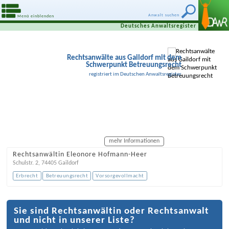
Anwalt suchen
Menü einblenden
Deutsches Anwaltsregister
Rechtsanwälte aus Gaildorf mit dem
Schwerpunkt Betreuungsrecht
registriert im Deutschen Anwaltsregister
mehr Informationen
Rechtsanwältin Eleonore Hofmann-Heer
Schulstr. 2
,
74405
Gaildorf
Erbrecht
Betreuungsrecht
Vorsorgevollmacht
Sie sind Rechtsanwältin oder Rechtsanwalt
und nicht in unserer Liste?