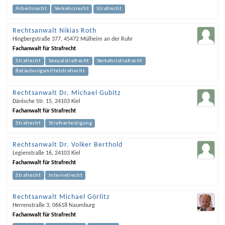
Arbeitsrecht
Verkehrsrecht
Strafrecht
Rechtsanwalt Nikias Roth
Hingbergstraße 377
,
45472
Mülheim an der Ruhr
Fachanwalt für Strafrecht
Strafrecht
Sexualstrafrecht
Verkehrsstrafrecht
Betäubungsmittelstrafrecht
Rechtsanwalt Dr. Michael Gubitz
Dänische Str. 15
,
24103
Kiel
Fachanwalt für Strafrecht
Strafrecht
Strafverteidigung
Rechtsanwalt Dr. Volker Berthold
Legienstraße 16
,
24103
Kiel
Fachanwalt für Strafrecht
Strafrecht
Internetrecht
Rechtsanwalt Michael Görlitz
Herrenstraße 3
,
06618
Naumburg
Fachanwalt für Strafrecht