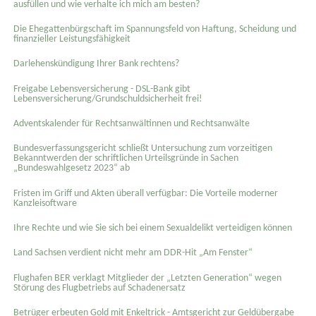
ausfüllen und wie verhalte ich mich am besten?
Die Ehegattenbürgschaft im Spannungsfeld von Haftung, Scheidung und
finanzieller Leistungsfähigkeit
Darlehenskündigung Ihrer Bank rechtens?
Freigabe Lebensversicherung - DSL-Bank gibt
Lebensversicherung/Grundschuldsicherheit frei!
Adventskalender für Rechtsanwältinnen und Rechtsanwälte
Bundesverfassungsgericht schließt Untersuchung zum vorzeitigen
Bekanntwerden der schriftlichen Urteilsgründe in Sachen
„Bundeswahlgesetz 2023“ ab
Fristen im Griff und Akten überall verfügbar: Die Vorteile moderner
Kanzleisoftware
Ihre Rechte und wie Sie sich bei einem Sexual­delikt verteidigen können
Land Sachsen verdient nicht mehr am DDR-Hit „Am Fenster“
Flughafen BER verklagt Mitglieder der „Letzten Generation“ wegen
Störung des Flugbetriebs auf Schadenersatz
Betrüger erbeuten Gold mit Enkeltrick - Amtsgericht zur Geldübergabe