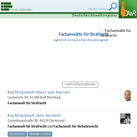
Anwalt suchen
Menü einblenden
Deutsches Anwaltsregister
Fachanwälte für Strafrecht
registriert im Deutschen Anwaltsregister
mehr Informationen
Rechtsanwalt Marc von Harten
Louisenstr. 84
,
61348
Bad Homburg
Fachanwalt für Strafrecht
Rechtsanwalt Jens Jeromin
Gutenbergstraße 38
,
44139
Dortmund
Fachanwalt für Strafrecht
und
Fachanwalt für Verkehrsrecht
Strafrecht
Verkehrsrecht