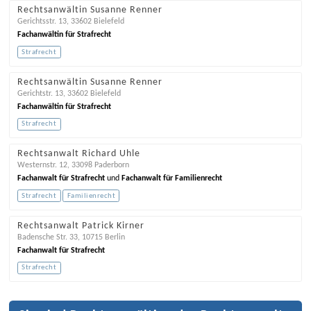
Rechtsanwältin Susanne Renner
Gerichtsstr. 13
,
33602
Bielefeld
Fachanwältin für Strafrecht
Strafrecht
Rechtsanwältin Susanne Renner
Gerichtstr. 13
,
33602
Bielefeld
Fachanwältin für Strafrecht
Strafrecht
Rechtsanwalt Richard Uhle
Westernstr. 12
,
33098
Paderborn
Fachanwalt für Strafrecht
und
Fachanwalt für Familienrecht
Strafrecht
Familienrecht
Rechtsanwalt Patrick Kirner
Badensche Str. 33
,
10715
Berlin
Fachanwalt für Strafrecht
Strafrecht