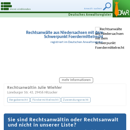
Anwalt suchen
Menü einblenden
Deutsches Anwaltsregister
Rechtsanwälte aus Niedersachsen mit dem
Schwerpunkt Foerdermittelrecht
registriert im Deutschen Anwaltsregister
mehr Informationen
Rechtsanwältin Julie Wiehler
Lüneburger Str. 43
,
29456
Hitzacker
Vergaberecht
Fördermittelrecht
Zuwendungsrecht
Sie sind Rechtsanwältin oder Rechtsanwalt
und nicht in unserer Liste?