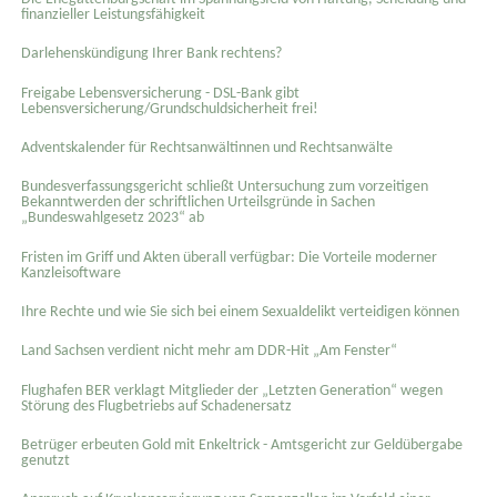
finanzieller Leistungsfähigkeit
Darlehenskündigung Ihrer Bank rechtens?
Freigabe Lebensversicherung - DSL-Bank gibt
Lebensversicherung/Grundschuldsicherheit frei!
Adventskalender für Rechtsanwältinnen und Rechtsanwälte
Bundesverfassungsgericht schließt Untersuchung zum vorzeitigen
Bekanntwerden der schriftlichen Urteilsgründe in Sachen
„Bundeswahlgesetz 2023“ ab
Fristen im Griff und Akten überall verfügbar: Die Vorteile moderner
Kanzleisoftware
Ihre Rechte und wie Sie sich bei einem Sexual­delikt verteidigen können
Land Sachsen verdient nicht mehr am DDR-Hit „Am Fenster“
Flughafen BER verklagt Mitglieder der „Letzten Generation“ wegen
Störung des Flugbetriebs auf Schadenersatz
Betrüger erbeuten Gold mit Enkeltrick - Amtsgericht zur Geldübergabe
genutzt