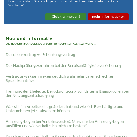
Dann melden Sie sich jetzt an und nutzen Sie viele weitere
Vorteile!
Gleich anmelden!
mehr Informationen
Neu und informativ
Die neuesten Fachbeiträge unserer kompetenten Rechtsanwälte ...
Darlehensvertrag vs. Schenkungsvertrag
Das Nachprüfungsverfahren bei der Berufsunfähigkeitsversicherung
Vertrag unwirksam wegen deutlich wahrnehmbarer schlechter
Sprachkenntnisse
Trennung der Eheleute: Berücksichtigung von Unterhaltsansprüchen bei
der Nutzungsentschädigung
Was sich im Arbeitsrecht geändert hat und wie sich Beschäftigte und
Unternehmen jetzt absichern können
Anhörungsbogen bei Verkehrsverstoß: Muss ich den Anhörungsbogen
ausfüllen und wie verhalte ich mich am besten?
Die Ehegattenbürgschaft im Spannungsfeld von Haftung, Scheidung und