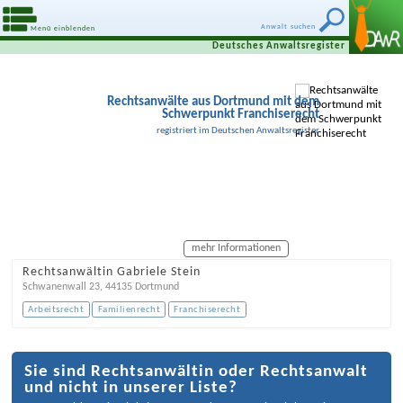
Anwalt suchen
Menü einblenden
Deutsches Anwaltsregister
Rechtsanwälte aus Dortmund mit dem
Schwerpunkt Franchiserecht
registriert im Deutschen Anwaltsregister
mehr Informationen
Rechtsanwältin Gabriele Stein
Schwanenwall 23
,
44135
Dortmund
Arbeitsrecht
Familienrecht
Franchiserecht
Sie sind Rechtsanwältin oder Rechtsanwalt
und nicht in unserer Liste?