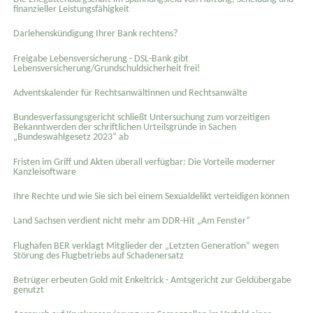
finanzieller Leistungsfähigkeit
Darlehenskündigung Ihrer Bank rechtens?
Freigabe Lebensversicherung - DSL-Bank gibt
Lebensversicherung/Grundschuldsicherheit frei!
Adventskalender für Rechtsanwältinnen und Rechtsanwälte
Bundesverfassungsgericht schließt Untersuchung zum vorzeitigen
Bekanntwerden der schriftlichen Urteilsgründe in Sachen
„Bundeswahlgesetz 2023“ ab
Fristen im Griff und Akten überall verfügbar: Die Vorteile moderner
Kanzleisoftware
Ihre Rechte und wie Sie sich bei einem Sexual­delikt verteidigen können
Land Sachsen verdient nicht mehr am DDR-Hit „Am Fenster“
Flughafen BER verklagt Mitglieder der „Letzten Generation“ wegen
Störung des Flugbetriebs auf Schadenersatz
Betrüger erbeuten Gold mit Enkeltrick - Amtsgericht zur Geldübergabe
genutzt