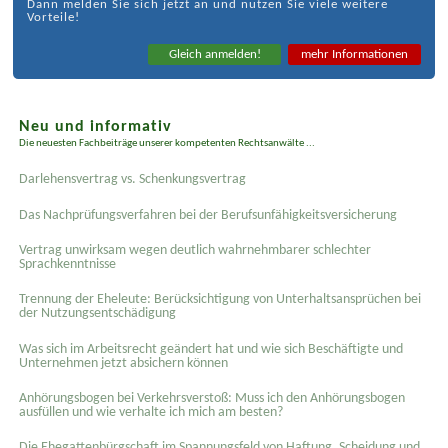
Dann melden Sie sich jetzt an und nutzen Sie viele weitere
Vorteile!
Gleich anmelden!
mehr Informationen
Neu und informativ
Die neuesten Fachbeiträge unserer kompetenten Rechtsanwälte ...
Darlehensvertrag vs. Schenkungsvertrag
Das Nachprüfungsverfahren bei der Berufsunfähigkeitsversicherung
Vertrag unwirksam wegen deutlich wahrnehmbarer schlechter
Sprachkenntnisse
Trennung der Eheleute: Berücksichtigung von Unterhaltsansprüchen bei
der Nutzungsentschädigung
Was sich im Arbeitsrecht geändert hat und wie sich Beschäftigte und
Unternehmen jetzt absichern können
Anhörungsbogen bei Verkehrsverstoß: Muss ich den Anhörungsbogen
ausfüllen und wie verhalte ich mich am besten?
Die Ehegattenbürgschaft im Spannungsfeld von Haftung, Scheidung und