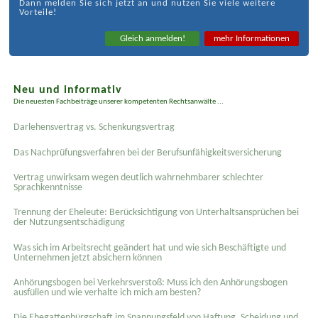
Dann melden Sie sich jetzt an und nutzen Sie viele weitere
Vorteile!
Gleich anmelden!
mehr Informationen
Neu und informativ
Die neuesten Fachbeiträge unserer kompetenten Rechtsanwälte ...
Darlehensvertrag vs. Schenkungsvertrag
Das Nachprüfungsverfahren bei der Berufsunfähigkeitsversicherung
Vertrag unwirksam wegen deutlich wahrnehmbarer schlechter
Sprachkenntnisse
Trennung der Eheleute: Berücksichtigung von Unterhaltsansprüchen bei
der Nutzungsentschädigung
Was sich im Arbeitsrecht geändert hat und wie sich Beschäftigte und
Unternehmen jetzt absichern können
Anhörungsbogen bei Verkehrsverstoß: Muss ich den Anhörungsbogen
ausfüllen und wie verhalte ich mich am besten?
Die Ehegattenbürgschaft im Spannungsfeld von Haftung, Scheidung und