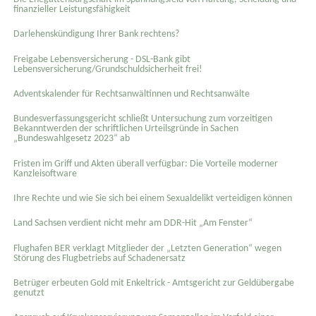
finanzieller Leistungsfähigkeit
Darlehenskündigung Ihrer Bank rechtens?
Freigabe Lebensversicherung - DSL-Bank gibt
Lebensversicherung/Grundschuldsicherheit frei!
Adventskalender für Rechtsanwältinnen und Rechtsanwälte
Bundesverfassungsgericht schließt Untersuchung zum vorzeitigen
Bekanntwerden der schriftlichen Urteilsgründe in Sachen
„Bundeswahlgesetz 2023“ ab
Fristen im Griff und Akten überall verfügbar: Die Vorteile moderner
Kanzleisoftware
Ihre Rechte und wie Sie sich bei einem Sexual­delikt verteidigen können
Land Sachsen verdient nicht mehr am DDR-Hit „Am Fenster“
Flughafen BER verklagt Mitglieder der „Letzten Generation“ wegen
Störung des Flugbetriebs auf Schadenersatz
Betrüger erbeuten Gold mit Enkeltrick - Amtsgericht zur Geldübergabe
genutzt