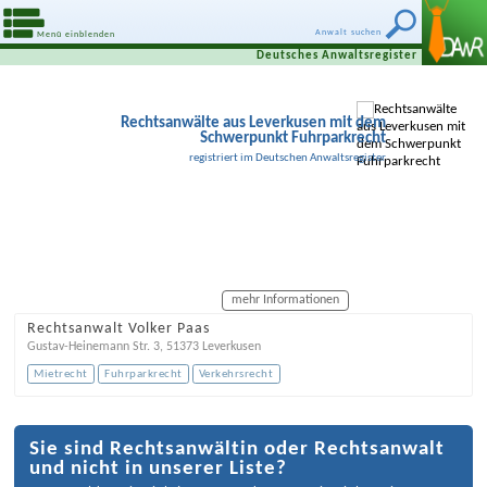
Anwalt suchen
Menü einblenden
Deutsches Anwaltsregister
Rechtsanwälte aus Leverkusen mit dem
Schwerpunkt Fuhrparkrecht
registriert im Deutschen Anwaltsregister
mehr Informationen
Rechtsanwalt Volker Paas
Gustav-Heinemann Str. 3
,
51373
Leverkusen
Mietrecht
Fuhrparkrecht
Verkehrsrecht
Sie sind Rechtsanwältin oder Rechtsanwalt
und nicht in unserer Liste?