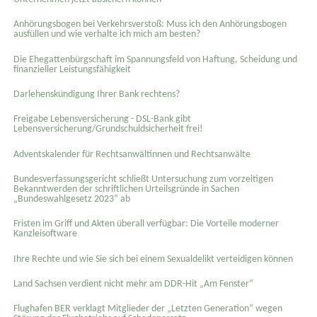
Anhörungsbogen bei Verkehrsverstoß: Muss ich den Anhörungsbogen
ausfüllen und wie verhalte ich mich am besten?
Die Ehegattenbürgschaft im Spannungsfeld von Haftung, Scheidung und
finanzieller Leistungsfähigkeit
Darlehenskündigung Ihrer Bank rechtens?
Freigabe Lebensversicherung - DSL-Bank gibt
Lebensversicherung/Grundschuldsicherheit frei!
Adventskalender für Rechtsanwältinnen und Rechtsanwälte
Bundesverfassungsgericht schließt Untersuchung zum vorzeitigen
Bekanntwerden der schriftlichen Urteilsgründe in Sachen
„Bundeswahlgesetz 2023“ ab
Fristen im Griff und Akten überall verfügbar: Die Vorteile moderner
Kanzleisoftware
Ihre Rechte und wie Sie sich bei einem Sexual­delikt verteidigen können
Land Sachsen verdient nicht mehr am DDR-Hit „Am Fenster“
Flughafen BER verklagt Mitglieder der „Letzten Generation“ wegen