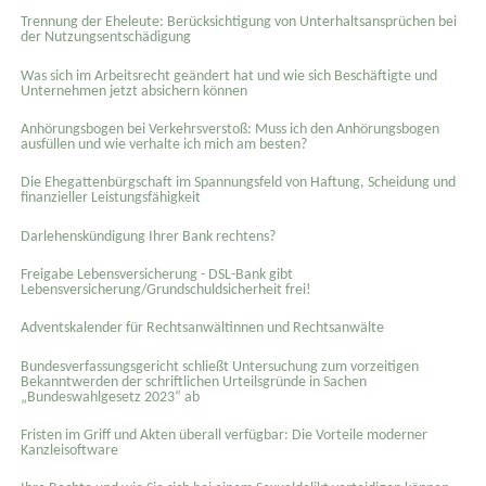
Trennung der Eheleute: Berücksichtigung von Unterhaltsansprüchen bei
der Nutzungsentschädigung
Was sich im Arbeitsrecht geändert hat und wie sich Beschäftigte und
Unternehmen jetzt absichern können
Anhörungsbogen bei Verkehrsverstoß: Muss ich den Anhörungsbogen
ausfüllen und wie verhalte ich mich am besten?
Die Ehegattenbürgschaft im Spannungsfeld von Haftung, Scheidung und
finanzieller Leistungsfähigkeit
Darlehenskündigung Ihrer Bank rechtens?
Freigabe Lebensversicherung - DSL-Bank gibt
Lebensversicherung/Grundschuldsicherheit frei!
Adventskalender für Rechtsanwältinnen und Rechtsanwälte
Bundesverfassungsgericht schließt Untersuchung zum vorzeitigen
Bekanntwerden der schriftlichen Urteilsgründe in Sachen
„Bundeswahlgesetz 2023“ ab
Fristen im Griff und Akten überall verfügbar: Die Vorteile moderner
Kanzleisoftware