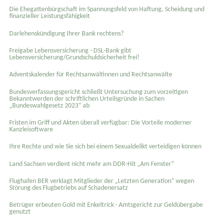
Die Ehegattenbürgschaft im Spannungsfeld von Haftung, Scheidung und
finanzieller Leistungsfähigkeit
Darlehenskündigung Ihrer Bank rechtens?
Freigabe Lebensversicherung - DSL-Bank gibt
Lebensversicherung/Grundschuldsicherheit frei!
Adventskalender für Rechtsanwältinnen und Rechtsanwälte
Bundesverfassungsgericht schließt Untersuchung zum vorzeitigen
Bekanntwerden der schriftlichen Urteilsgründe in Sachen
„Bundeswahlgesetz 2023“ ab
Fristen im Griff und Akten überall verfügbar: Die Vorteile moderner
Kanzleisoftware
Ihre Rechte und wie Sie sich bei einem Sexual­delikt verteidigen können
Land Sachsen verdient nicht mehr am DDR-Hit „Am Fenster“
Flughafen BER verklagt Mitglieder der „Letzten Generation“ wegen
Störung des Flugbetriebs auf Schadenersatz
Betrüger erbeuten Gold mit Enkeltrick - Amtsgericht zur Geldübergabe
genutzt