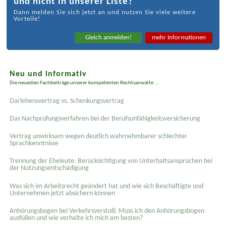
und nicht in unserer Liste?
Dann melden Sie sich jetzt an und nutzen Sie viele weitere
Vorteile!
Gleich anmelden!
mehr Informationen
Neu und informativ
Die neuesten Fachbeiträge unserer kompetenten Rechtsanwälte ...
Darlehensvertrag vs. Schenkungsvertrag
Das Nachprüfungsverfahren bei der Berufsunfähigkeitsversicherung
Vertrag unwirksam wegen deutlich wahrnehmbarer schlechter
Sprachkenntnisse
Trennung der Eheleute: Berücksichtigung von Unterhaltsansprüchen bei
der Nutzungsentschädigung
Was sich im Arbeitsrecht geändert hat und wie sich Beschäftigte und
Unternehmen jetzt absichern können
Anhörungsbogen bei Verkehrsverstoß: Muss ich den Anhörungsbogen
ausfüllen und wie verhalte ich mich am besten?