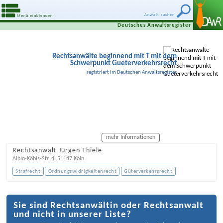
Anwalt suchen
Menü einblenden
Deutsches Anwaltsregister
Rechtsanwälte beginnend mit T mit dem
Schwerpunkt Gueterverkehrsrecht
registriert im Deutschen Anwaltsregister
mehr Informationen
Rechtsanwalt Jürgen Thiele
Albin-Köbis-Str. 4
,
51147
Köln
Strafrecht
Ordnungswidrigkeitenrecht
Güterverkehrsrecht
Sie sind Rechtsanwältin oder Rechtsanwalt
und nicht in unserer Liste?