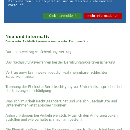
Dann melden Sie sich jetzt an und nutzen Sie viele weitere
Vorteile!
Gleich anmelden!
mehr Informationen
Neu und informativ
Die neuesten Fachbeiträge unserer kompetenten Rechtsanwälte ...
Darlehensvertrag vs. Schenkungsvertrag
Das Nachprüfungsverfahren bei der Berufsunfähigkeitsversicherung
Vertrag unwirksam wegen deutlich wahrnehmbarer schlechter
Sprachkenntnisse
Trennung der Eheleute: Berücksichtigung von Unterhaltsansprüchen bei
der Nutzungsentschädigung
Was sich im Arbeitsrecht geändert hat und wie sich Beschäftigte und
Unternehmen jetzt absichern können
Anhörungsbogen bei Verkehrsverstoß: Muss ich den Anhörungsbogen
ausfüllen und wie verhalte ich mich am besten?
Die Ehegattenbürgschaft im Spannungsfeld von Haftung, Scheidung und