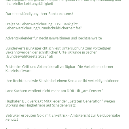
finanzieller Leistungsfähigkeit
Darlehenskündigung Ihrer Bank rechtens?
Freigabe Lebensversicherung - DSL-Bank gibt
Lebensversicherung/Grundschuldsicherheit frei!
Adventskalender für Rechtsanwältinnen und Rechtsanwälte
Bundesverfassungsgericht schließt Untersuchung zum vorzeitigen
Bekanntwerden der schriftlichen Urteilsgründe in Sachen
„Bundeswahlgesetz 2023“ ab
Fristen im Griff und Akten überall verfügbar: Die Vorteile moderner
Kanzleisoftware
Ihre Rechte und wie Sie sich bei einem Sexual­delikt verteidigen können
Land Sachsen verdient nicht mehr am DDR-Hit „Am Fenster“
Flughafen BER verklagt Mitglieder der „Letzten Generation“ wegen
Störung des Flugbetriebs auf Schadenersatz
Betrüger erbeuten Gold mit Enkeltrick - Amtsgericht zur Geldübergabe
genutzt