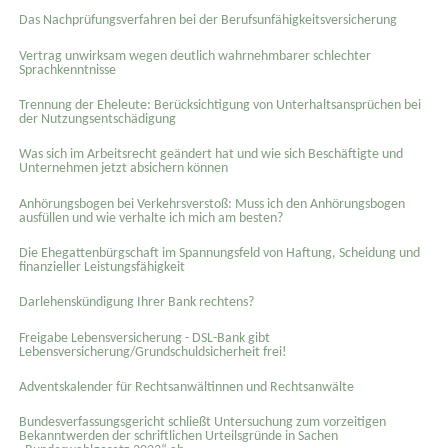
Das Nachprüfungsverfahren bei der Berufsunfähigkeitsversicherung
Vertrag unwirksam wegen deutlich wahrnehmbarer schlechter
Sprachkenntnisse
Trennung der Eheleute: Berücksichtigung von Unterhaltsansprüchen bei
der Nutzungsentschädigung
Was sich im Arbeitsrecht geändert hat und wie sich Beschäftigte und
Unternehmen jetzt absichern können
Anhörungsbogen bei Verkehrsverstoß: Muss ich den Anhörungsbogen
ausfüllen und wie verhalte ich mich am besten?
Die Ehegattenbürgschaft im Spannungsfeld von Haftung, Scheidung und
finanzieller Leistungsfähigkeit
Darlehenskündigung Ihrer Bank rechtens?
Freigabe Lebensversicherung - DSL-Bank gibt
Lebensversicherung/Grundschuldsicherheit frei!
Adventskalender für Rechtsanwältinnen und Rechtsanwälte
Bundesverfassungsgericht schließt Untersuchung zum vorzeitigen
Bekanntwerden der schriftlichen Urteilsgründe in Sachen