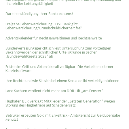
finanzieller Leistungsfähigkeit
Darlehenskündigung Ihrer Bank rechtens?
Freigabe Lebensversicherung - DSL-Bank gibt
Lebensversicherung/Grundschuldsicherheit frei!
Adventskalender für Rechtsanwältinnen und Rechtsanwälte
Bundesverfassungsgericht schließt Untersuchung zum vorzeitigen
Bekanntwerden der schriftlichen Urteilsgründe in Sachen
„Bundeswahlgesetz 2023“ ab
Fristen im Griff und Akten überall verfügbar: Die Vorteile moderner
Kanzleisoftware
Ihre Rechte und wie Sie sich bei einem Sexual­delikt verteidigen können
Land Sachsen verdient nicht mehr am DDR-Hit „Am Fenster“
Flughafen BER verklagt Mitglieder der „Letzten Generation“ wegen
Störung des Flugbetriebs auf Schadenersatz
Betrüger erbeuten Gold mit Enkeltrick - Amtsgericht zur Geldübergabe
genutzt