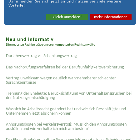
Dann melden Sie sich jetzt an und nutzen Sie viele weitere
Vorteile!
Gleich anmelden!
mehr Informationen
Neu und informativ
Die neuesten Fachbeiträge unserer kompetenten Rechtsanwälte ...
Darlehensvertrag vs. Schenkungsvertrag
Das Nachprüfungsverfahren bei der Berufsunfähigkeitsversicherung
Vertrag unwirksam wegen deutlich wahrnehmbarer schlechter
Sprachkenntnisse
Trennung der Eheleute: Berücksichtigung von Unterhaltsansprüchen bei
der Nutzungsentschädigung
Was sich im Arbeitsrecht geändert hat und wie sich Beschäftigte und
Unternehmen jetzt absichern können
Anhörungsbogen bei Verkehrsverstoß: Muss ich den Anhörungsbogen
ausfüllen und wie verhalte ich mich am besten?
Die Ehegattenbürgschaft im Spannungsfeld von Haftung, Scheidung und