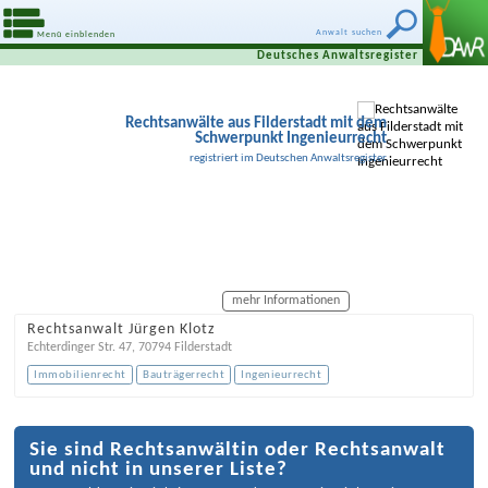
Anwalt suchen
Menü einblenden
Deutsches Anwaltsregister
Rechtsanwälte aus Filderstadt mit dem
Schwerpunkt Ingenieurrecht
registriert im Deutschen Anwaltsregister
mehr Informationen
Rechtsanwalt Jürgen Klotz
Echterdinger Str. 47
,
70794
Filderstadt
Immobilienrecht
Bauträgerrecht
Ingenieurrecht
Sie sind Rechtsanwältin oder Rechtsanwalt
und nicht in unserer Liste?