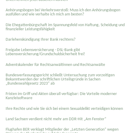
Anhörungsbogen bei Verkehrsverstoß: Muss ich den Anhörungsbogen
ausfüllen und wie verhalte ich mich am besten?
Die Ehegattenbürgschaft im Spannungsfeld von Haftung, Scheidung und
finanzieller Leistungsfähigkeit
Darlehenskündigung Ihrer Bank rechtens?
Freigabe Lebensversicherung - DSL-Bank gibt
Lebensversicherung/Grundschuldsicherheit frei!
Adventskalender für Rechtsanwältinnen und Rechtsanwälte
Bundesverfassungsgericht schließt Untersuchung zum vorzeitigen
Bekanntwerden der schriftlichen Urteilsgründe in Sachen
„Bundeswahlgesetz 2023“ ab
Fristen im Griff und Akten überall verfügbar: Die Vorteile moderner
Kanzleisoftware
Ihre Rechte und wie Sie sich bei einem Sexual­delikt verteidigen können
Land Sachsen verdient nicht mehr am DDR-Hit „Am Fenster“
Flughafen BER verklagt Mitglieder der „Letzten Generation“ wegen