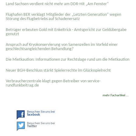
Land Sachsen verdient nicht mehr am DDR-Hit „Am Fenster“
Flughafen BER verklagt Mitglieder der „Letzten Generation“ wegen
Störung des Flugbetriebs auf Schadenersatz
Betrüger erbeuten Gold mit Enkeltrick - Amtsgericht zur Geldübergabe
genutzt
Anspruch auf Kryokonservierung von Samenzellen im Vorfeld einer
geschlechtsangleichenden Behandlung?
Die Mietkaution: Informationen zur Rechtslage rund um die Mietkaution
Neuer BGH-Beschluss stärkt Spielerrechte im Glücksspielrecht
Verbraucherzentrale klagt gegen Betreiber von service-
rundfunkbeitrag.de
mehr Fachartikel ...
Besuchen Sie uns bei
facebook
Besuchen Sie uns bei
Twitter