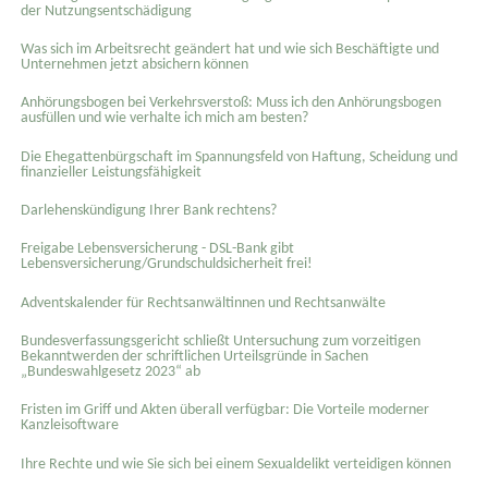
der Nutzungsentschädigung
Was sich im Arbeitsrecht geändert hat und wie sich Beschäftigte und
Unternehmen jetzt absichern können
Anhörungsbogen bei Verkehrsverstoß: Muss ich den Anhörungsbogen
ausfüllen und wie verhalte ich mich am besten?
Die Ehegattenbürgschaft im Spannungsfeld von Haftung, Scheidung und
finanzieller Leistungsfähigkeit
Darlehenskündigung Ihrer Bank rechtens?
Freigabe Lebensversicherung - DSL-Bank gibt
Lebensversicherung/Grundschuldsicherheit frei!
Adventskalender für Rechtsanwältinnen und Rechtsanwälte
Bundesverfassungsgericht schließt Untersuchung zum vorzeitigen
Bekanntwerden der schriftlichen Urteilsgründe in Sachen
„Bundeswahlgesetz 2023“ ab
Fristen im Griff und Akten überall verfügbar: Die Vorteile moderner
Kanzleisoftware
Ihre Rechte und wie Sie sich bei einem Sexual­delikt verteidigen können