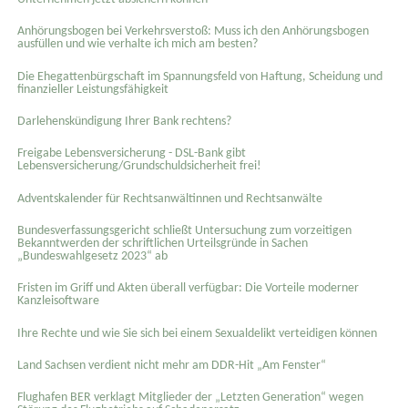
Anhörungsbogen bei Verkehrsverstoß: Muss ich den Anhörungsbogen
ausfüllen und wie verhalte ich mich am besten?
Die Ehegattenbürgschaft im Spannungsfeld von Haftung, Scheidung und
finanzieller Leistungsfähigkeit
Darlehenskündigung Ihrer Bank rechtens?
Freigabe Lebensversicherung - DSL-Bank gibt
Lebensversicherung/Grundschuldsicherheit frei!
Adventskalender für Rechtsanwältinnen und Rechtsanwälte
Bundesverfassungsgericht schließt Untersuchung zum vorzeitigen
Bekanntwerden der schriftlichen Urteilsgründe in Sachen
„Bundeswahlgesetz 2023“ ab
Fristen im Griff und Akten überall verfügbar: Die Vorteile moderner
Kanzleisoftware
Ihre Rechte und wie Sie sich bei einem Sexual­delikt verteidigen können
Land Sachsen verdient nicht mehr am DDR-Hit „Am Fenster“
Flughafen BER verklagt Mitglieder der „Letzten Generation“ wegen