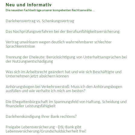
Neu und informativ
Die neuesten Fachbeiträge unserer kompetenten Rechtsanwälte ...
Darlehensvertrag vs. Schenkungsvertrag
Das Nachprüfungsverfahren bei der Berufsunfähigkeitsversicherung
Vertrag unwirksam wegen deutlich wahrnehmbarer schlechter
Sprachkenntnisse
Trennung der Eheleute: Berücksichtigung von Unterhaltsansprüchen bei
der Nutzungsentschädigung
Was sich im Arbeitsrecht geändert hat und wie sich Beschäftigte und
Unternehmen jetzt absichern können
Anhörungsbogen bei Verkehrsverstoß: Muss ich den Anhörungsbogen
ausfüllen und wie verhalte ich mich am besten?
Die Ehegattenbürgschaft im Spannungsfeld von Haftung, Scheidung und
finanzieller Leistungsfähigkeit
Darlehenskündigung Ihrer Bank rechtens?
Freigabe Lebensversicherung - DSL-Bank gibt
Lebensversicherung/Grundschuldsicherheit frei!