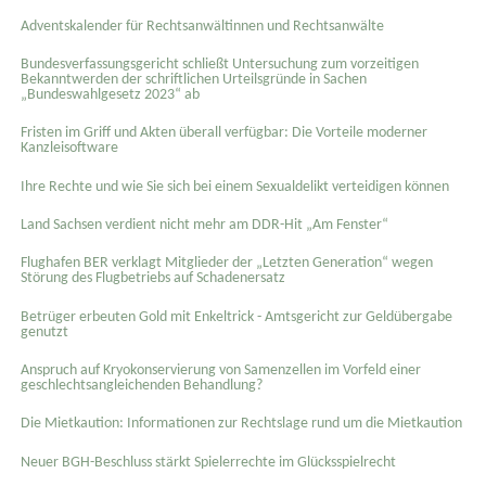
Adventskalender für Rechtsanwältinnen und Rechtsanwälte
Bundesverfassungsgericht schließt Untersuchung zum vorzeitigen
Bekanntwerden der schriftlichen Urteilsgründe in Sachen
„Bundeswahlgesetz 2023“ ab
Fristen im Griff und Akten überall verfügbar: Die Vorteile moderner
Kanzleisoftware
Ihre Rechte und wie Sie sich bei einem Sexual­delikt verteidigen können
Land Sachsen verdient nicht mehr am DDR-Hit „Am Fenster“
Flughafen BER verklagt Mitglieder der „Letzten Generation“ wegen
Störung des Flugbetriebs auf Schadenersatz
Betrüger erbeuten Gold mit Enkeltrick - Amtsgericht zur Geldübergabe
genutzt
Anspruch auf Kryokonservierung von Samenzellen im Vorfeld einer
geschlechtsangleichenden Behandlung?
Die Mietkaution: Informationen zur Rechtslage rund um die Mietkaution
Neuer BGH-Beschluss stärkt Spielerrechte im Glücksspielrecht