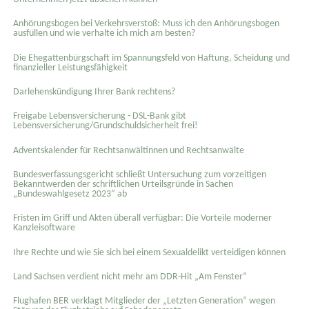
Anhörungsbogen bei Verkehrsverstoß: Muss ich den Anhörungsbogen
ausfüllen und wie verhalte ich mich am besten?
Die Ehegattenbürgschaft im Spannungsfeld von Haftung, Scheidung und
finanzieller Leistungsfähigkeit
Darlehenskündigung Ihrer Bank rechtens?
Freigabe Lebensversicherung - DSL-Bank gibt
Lebensversicherung/Grundschuldsicherheit frei!
Adventskalender für Rechtsanwältinnen und Rechtsanwälte
Bundesverfassungsgericht schließt Untersuchung zum vorzeitigen
Bekanntwerden der schriftlichen Urteilsgründe in Sachen
„Bundeswahlgesetz 2023“ ab
Fristen im Griff und Akten überall verfügbar: Die Vorteile moderner
Kanzleisoftware
Ihre Rechte und wie Sie sich bei einem Sexual­delikt verteidigen können
Land Sachsen verdient nicht mehr am DDR-Hit „Am Fenster“
Flughafen BER verklagt Mitglieder der „Letzten Generation“ wegen