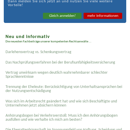
Dann melden Sie sich jetzt an und nutzen Sie viele weitere
Vorteile!
Gleich anmelden!
mehr Informationen
Neu und informativ
Die neuesten Fachbeiträge unserer kompetenten Rechtsanwälte ...
Darlehensvertrag vs. Schenkungsvertrag
Das Nachprüfungsverfahren bei der Berufsunfähigkeitsversicherung
Vertrag unwirksam wegen deutlich wahrnehmbarer schlechter
Sprachkenntnisse
Trennung der Eheleute: Berücksichtigung von Unterhaltsansprüchen bei
der Nutzungsentschädigung
Was sich im Arbeitsrecht geändert hat und wie sich Beschäftigte und
Unternehmen jetzt absichern können
Anhörungsbogen bei Verkehrsverstoß: Muss ich den Anhörungsbogen
ausfüllen und wie verhalte ich mich am besten?
Die Ehegattenbürgschaft im Spannungsfeld von Haftung, Scheidung und