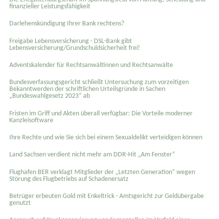
finanzieller Leistungsfähigkeit
Darlehenskündigung Ihrer Bank rechtens?
Freigabe Lebensversicherung - DSL-Bank gibt
Lebensversicherung/Grundschuldsicherheit frei!
Adventskalender für Rechtsanwältinnen und Rechtsanwälte
Bundesverfassungsgericht schließt Untersuchung zum vorzeitigen
Bekanntwerden der schriftlichen Urteilsgründe in Sachen
„Bundeswahlgesetz 2023“ ab
Fristen im Griff und Akten überall verfügbar: Die Vorteile moderner
Kanzleisoftware
Ihre Rechte und wie Sie sich bei einem Sexual­delikt verteidigen können
Land Sachsen verdient nicht mehr am DDR-Hit „Am Fenster“
Flughafen BER verklagt Mitglieder der „Letzten Generation“ wegen
Störung des Flugbetriebs auf Schadenersatz
Betrüger erbeuten Gold mit Enkeltrick - Amtsgericht zur Geldübergabe
genutzt