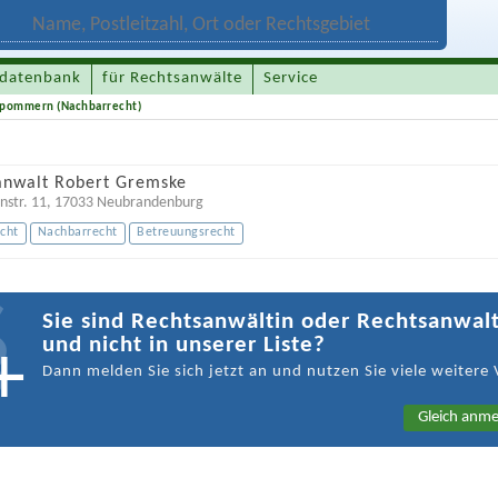
datenbank
für Rechtsanwälte
Service
pommern (Nachbarrecht)
anwalt Robert Gremske
nstr. 11
,
17033
Neubrandenburg
cht
Nachbarrecht
Betreuungsrecht
Sie sind Rechtsanwältin oder Rechtsanwal
und nicht in unserer Liste?
Dann melden Sie sich jetzt an und nutzen Sie viele weitere 
Gleich anme