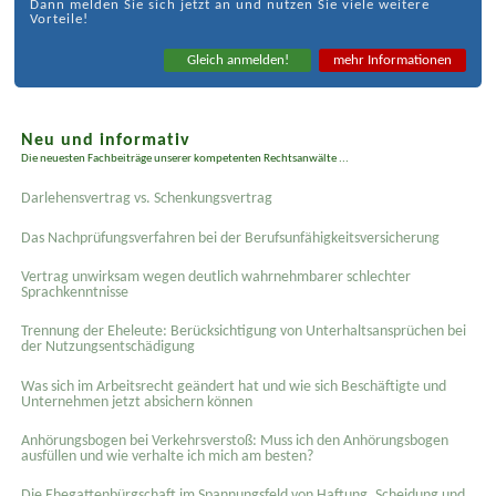
Dann melden Sie sich jetzt an und nutzen Sie viele weitere
Vorteile!
Gleich anmelden!
mehr Informationen
Neu und informativ
Die neuesten Fachbeiträge unserer kompetenten Rechtsanwälte ...
Darlehensvertrag vs. Schenkungsvertrag
Das Nachprüfungsverfahren bei der Berufsunfähigkeitsversicherung
Vertrag unwirksam wegen deutlich wahrnehmbarer schlechter
Sprachkenntnisse
Trennung der Eheleute: Berücksichtigung von Unterhaltsansprüchen bei
der Nutzungsentschädigung
Was sich im Arbeitsrecht geändert hat und wie sich Beschäftigte und
Unternehmen jetzt absichern können
Anhörungsbogen bei Verkehrsverstoß: Muss ich den Anhörungsbogen
ausfüllen und wie verhalte ich mich am besten?
Die Ehegattenbürgschaft im Spannungsfeld von Haftung, Scheidung und