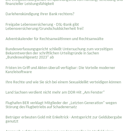
finanzieller Leistungsfähigkeit
Darlehenskündigung Ihrer Bank rechtens?
Freigabe Lebensversicherung - DSL-Bank gibt
Lebensversicherung/Grundschuldsicherheit frei!
Adventskalender für Rechtsanwältinnen und Rechtsanwälte
Bundesverfassungsgericht schließt Untersuchung zum vorzeitigen
Bekanntwerden der schriftlichen Urteilsgründe in Sachen
„Bundeswahlgesetz 2023“ ab
Fristen im Griff und Akten überall verfügbar: Die Vorteile moderner
Kanzleisoftware
Ihre Rechte und wie Sie sich bei einem Sexual­delikt verteidigen können
Land Sachsen verdient nicht mehr am DDR-Hit „Am Fenster“
Flughafen BER verklagt Mitglieder der „Letzten Generation“ wegen
Störung des Flugbetriebs auf Schadenersatz
Betrüger erbeuten Gold mit Enkeltrick - Amtsgericht zur Geldübergabe
genutzt