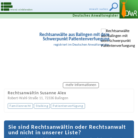
Anwalt suchen
Menü einblenden
Deutsches Anwaltsregister
Rechtsanwälte aus Balingen mit dem
Schwerpunkt Patientenverfuegung
registriert im Deutschen Anwaltsregister
mehr Informationen
Rechtsanwältin Susanne Alex
Robert-Wahl-Straße 11
,
72336
Balingen
Familienrecht
Stalking
Patientenverfügung
Sie sind Rechtsanwältin oder Rechtsanwalt
und nicht in unserer Liste?