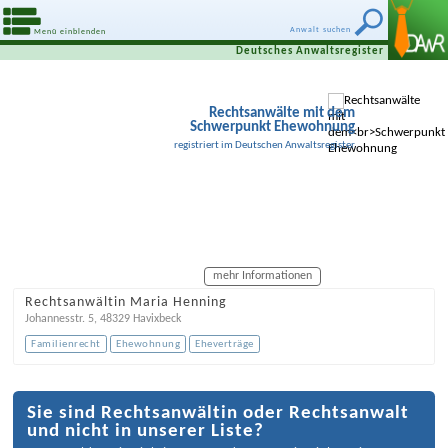
Anwalt suchen
Menü einblenden
Deutsches Anwaltsregister
Rechtsanwälte mit dem
Schwerpunkt Ehewohnung
registriert im Deutschen Anwaltsregister
mehr Informationen
Rechtsanwältin Maria Henning
Johannesstr. 5
,
48329
Havixbeck
Familienrecht
Ehewohnung
Eheverträge
Sie sind Rechtsanwältin oder Rechtsanwalt
und nicht in unserer Liste?