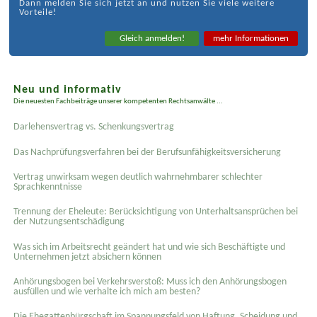
Dann melden Sie sich jetzt an und nutzen Sie viele weitere
Vorteile!
Gleich anmelden!
mehr Informationen
Neu und informativ
Die neuesten Fachbeiträge unserer kompetenten Rechtsanwälte ...
Darlehensvertrag vs. Schenkungsvertrag
Das Nachprüfungsverfahren bei der Berufsunfähigkeitsversicherung
Vertrag unwirksam wegen deutlich wahrnehmbarer schlechter
Sprachkenntnisse
Trennung der Eheleute: Berücksichtigung von Unterhaltsansprüchen bei
der Nutzungsentschädigung
Was sich im Arbeitsrecht geändert hat und wie sich Beschäftigte und
Unternehmen jetzt absichern können
Anhörungsbogen bei Verkehrsverstoß: Muss ich den Anhörungsbogen
ausfüllen und wie verhalte ich mich am besten?
Die Ehegattenbürgschaft im Spannungsfeld von Haftung, Scheidung und