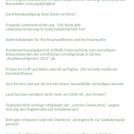
finanzieller Leistungsfähigkeit
Darlehenskündigung Ihrer Bank rechtens?
Freigabe Lebensversicherung - DSL-Bank gibt
Lebensversicherung/Grundschuldsicherheit frei!
Adventskalender für Rechtsanwältinnen und Rechtsanwälte
Bundesverfassungsgericht schließt Untersuchung zum vorzeitigen
Bekanntwerden der schriftlichen Urteilsgründe in Sachen
„Bundeswahlgesetz 2023“ ab
Fristen im Griff und Akten überall verfügbar: Die Vorteile moderner
Kanzleisoftware
Ihre Rechte und wie Sie sich bei einem Sexual­delikt verteidigen können
Land Sachsen verdient nicht mehr am DDR-Hit „Am Fenster“
Flughafen BER verklagt Mitglieder der „Letzten Generation“ wegen
Störung des Flugbetriebs auf Schadenersatz
Betrüger erbeuten Gold mit Enkeltrick - Amtsgericht zur Geldübergabe
genutzt